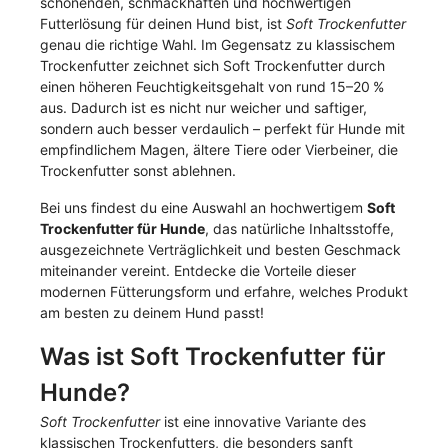
schonenden, schmackhaften und hochwertigen
Futterlösung für deinen Hund bist, ist
Soft Trockenfutter
genau die richtige Wahl. Im Gegensatz zu klassischem
Trockenfutter zeichnet sich Soft Trockenfutter durch
einen höheren Feuchtigkeitsgehalt von rund 15–20 %
aus. Dadurch ist es nicht nur weicher und saftiger,
sondern auch besser verdaulich – perfekt für Hunde mit
empfindlichem Magen, ältere Tiere oder Vierbeiner, die
Trockenfutter sonst ablehnen.
Bei uns findest du eine Auswahl an hochwertigem
Soft
Trockenfutter für Hunde
, das natürliche Inhaltsstoffe,
ausgezeichnete Verträglichkeit und besten Geschmack
miteinander vereint. Entdecke die Vorteile dieser
modernen Fütterungsform und erfahre, welches Produkt
am besten zu deinem Hund passt!
Was ist Soft Trockenfutter für
Hunde?
Soft Trockenfutter
ist eine innovative Variante des
klassischen Trockenfutters, die besonders sanft