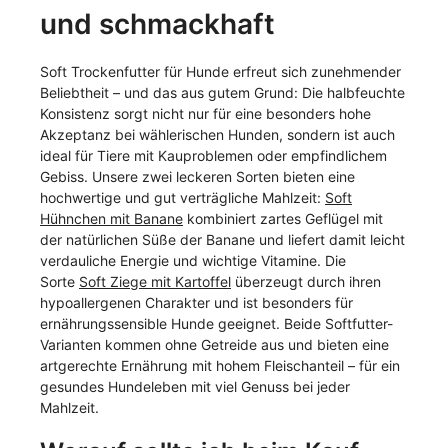
und schmackhaft
Soft Trockenfutter für Hunde erfreut sich zunehmender
Beliebtheit – und das aus gutem Grund: Die halbfeuchte
Konsistenz sorgt nicht nur für eine besonders hohe
Akzeptanz bei wählerischen Hunden, sondern ist auch
ideal für Tiere mit Kauproblemen oder empfindlichem
Gebiss. Unsere zwei leckeren Sorten bieten eine
hochwertige und gut verträgliche Mahlzeit:
Soft
Hühnchen mit Banane
kombiniert zartes Geflügel mit
der natürlichen Süße der Banane und liefert damit leicht
verdauliche Energie und wichtige Vitamine. Die
Sorte
Soft Ziege mit Kartoffel
überzeugt durch ihren
hypoallergenen Charakter und ist besonders für
ernährungssensible Hunde geeignet. Beide Softfutter-
Varianten kommen ohne Getreide aus und bieten eine
artgerechte Ernährung mit hohem Fleischanteil – für ein
gesundes Hundeleben mit viel Genuss bei jeder
Mahlzeit.