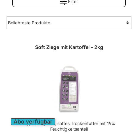
Filter
Soft Ziege mit Kartoffel - 2kg
Abo verfügbar
Hypoallergenes, softes Trockenfutter mit 19%
Feuchtigkeitsanteil