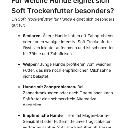
Für welche Hunde eignet sich
Soft Trockenfutter besonders?
E
in
Soft Trockenfutter für Hunde
eignet sich besonders
gut für:
Senioren
: Ältere Hunde haben oft Zahnprobleme
oder kauen weniger intensiv. Soft Trockenfutter
lässt sich leichter aufnehmen und ist schonender
für Zähne und Zahnfleisch.
Welpen
: Junge Hunde profitieren vom weichen
Futter, das ihre noch empfindlichen Milchzähne
nicht belastet.
Hunde mit Zahnproblemen
: Bei
Zahnerkrankungen oder nach Operationen kann
Softfutter eine schmerzfreie Alternative
darstellen.
Empfindliche Hunde
: Tiere mit Magen-Darm-
Sensibilität oder Futtermittelunverträglichkeiten
vertragen sanftes Soft Trockenfutter oft besser.