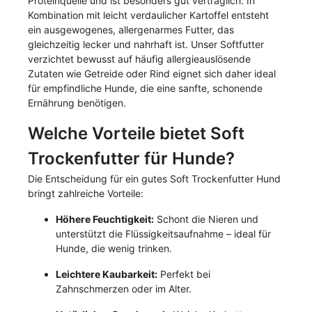
Proteinquelle und ist besonders gut verträglich. In
Kombination mit leicht verdaulicher Kartoffel entsteht
ein ausgewogenes, allergenarmes Futter, das
gleichzeitig lecker und nahrhaft ist. Unser Softfutter
verzichtet bewusst auf häufig allergieauslösende
Zutaten wie Getreide oder Rind eignet sich daher ideal
für empfindliche Hunde, die eine sanfte, schonende
Ernährung benötigen.
Welche Vorteile bietet Soft
Trockenfutter für Hunde?
Die Entscheidung für ein gutes Soft Trockenfutter Hund
bringt zahlreiche Vorteile:
Höhere Feuchtigkeit:
Schont die Nieren und
unterstützt die Flüssigkeitsaufnahme – ideal für
Hunde, die wenig trinken.
Leichtere Kaubarkeit:
Perfekt bei
Zahnschmerzen oder im Alter.