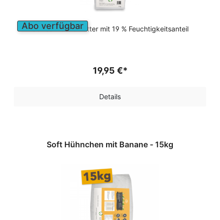
Abo verfügbar
Softes Trockenfutter mit 19 % Feuchtigkeitsanteil
19,95 €*
Details
Soft Hühnchen mit Banane - 15kg