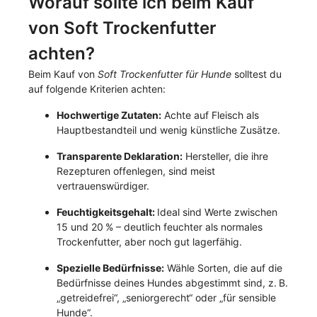
Worauf sollte ich beim Kauf
von Soft Trockenfutter
achten?
Beim Kauf von
Soft Trockenfutter für Hunde
solltest du
auf folgende Kriterien achten:
Hochwertige Zutaten:
Achte auf Fleisch als
Hauptbestandteil und wenig künstliche Zusätze.
Transparente Deklaration:
Hersteller, die ihre
Rezepturen offenlegen, sind meist
vertrauenswürdiger.
Feuchtigkeitsgehalt:
Ideal sind Werte zwischen
15 und 20 % – deutlich feuchter als normales
Trockenfutter, aber noch gut lagerfähig.
Spezielle Bedürfnisse:
Wähle Sorten, die auf die
Bedürfnisse deines Hundes abgestimmt sind, z. B.
„getreidefrei“, „seniorgerecht“ oder „für sensible
Hunde“.