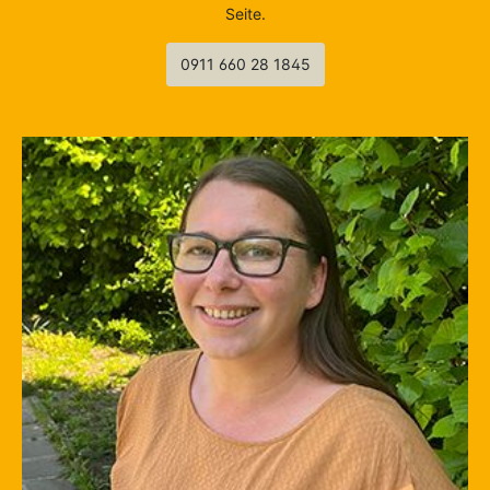
Seite.
0911 660 28 1845