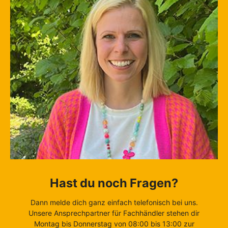
Hast du noch Fragen?
Dann melde dich ganz einfach telefonisch bei uns.
Unsere Ansprechpartner für Fachhändler stehen dir
Montag bis Donnerstag von 08:00 bis 13:00 zur