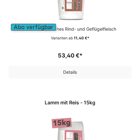
Abo verfügbar
Leicht verdauliches Rind- und Geflügelfleisch
Varianten ab
11,40 €*
53,40 €*
Details
Lamm mit Reis - 15kg