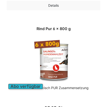
Details
Rind Pur 6 x 800 g
Abo verfügbar
Nassfutter in Fleisch PUR Zusammensetzung