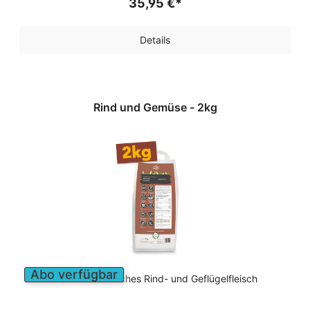
35,95 €*
Details
Rind und Gemüse - 2kg
Abo verfügbar
Leicht verdauliches Rind- und Geflügelfleisch