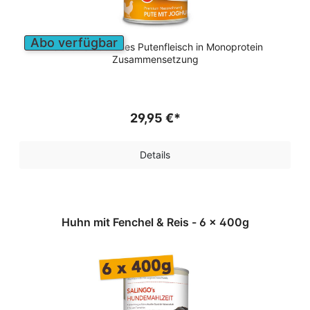
Abo verfügbar
Leicht verdauliches Putenfleisch in Monoprotein
Zusammensetzung
29,95 €*
Details
Huhn mit Fenchel & Reis - 6 x 400g