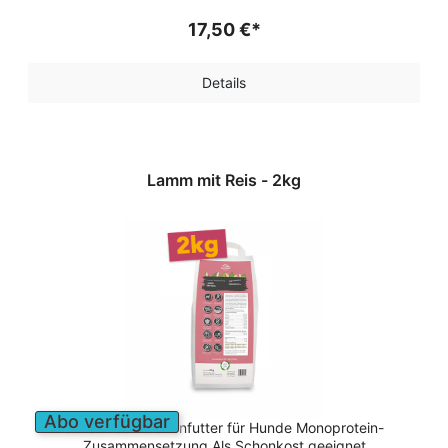
17,50 €*
Details
Lamm mit Reis - 2kg
Abo verfügbar
Sensitives Trockenfutter für Hunde Monoprotein-
Zusammensetzung Als Schonkost geeignet