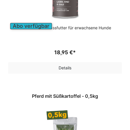
Abo verfügbar
Getreidefreies Nassfutter für erwachsene Hunde
18,95 €*
Details
Pferd mit Süßkartoffel - 0,5kg