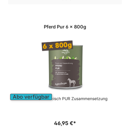
Pferd Pur 6 x 800g
Abo verfügbar
Nassfutter in Fleisch PUR Zusammensetzung
46,95 €*