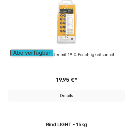
Abo verfügbar
Softes Trockenfutter mit 19 % Feuchtigkeitsanteil
19,95 €*
Details
Rind LIGHT - 15kg