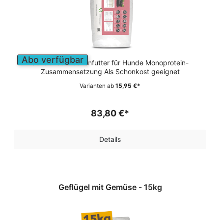
Abo verfügbar
Sensitives Trockenfutter für Hunde Monoprotein-
Zusammensetzung Als Schonkost geeignet
Varianten ab
15,95 €*
83,80 €*
Details
Geflügel mit Gemüse - 15kg