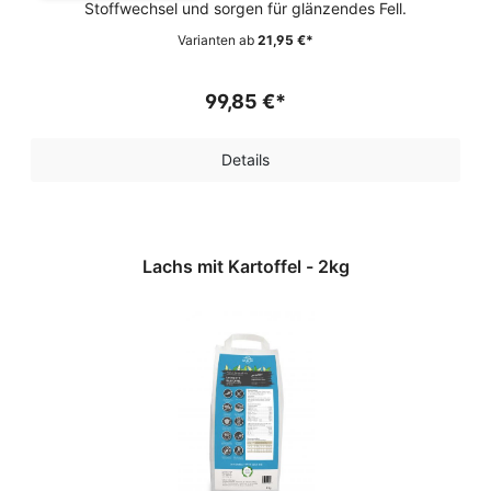
Stoffwechsel und sorgen für glänzendes Fell.
Varianten ab
21,95 €*
99,85 €*
Details
Lachs mit Kartoffel - 2kg