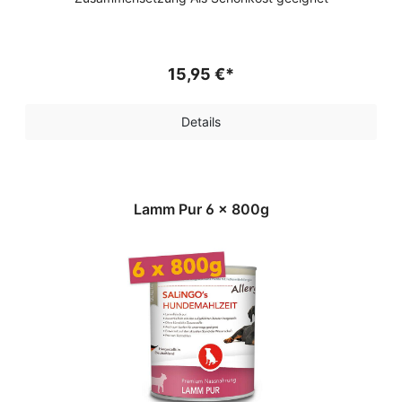
15,95 €*
Details
Lamm Pur 6 x 800g