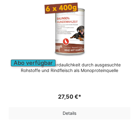
Abo verfügbar
Besonders gute Verdaulichkeit durch ausgesuchte
Rohstoffe und Rindfleisch als Monoproteinquelle
27,50 €*
Details