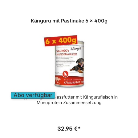
Känguru mit Pastinake 6 x 400g
Abo verfügbar
Hypoallergenes Nassfutter mit Kängurufleisch in
Monoprotein Zusammensetzung
32,95 €*