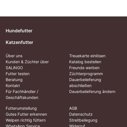
Hundefutter
Katzenfutter
Über uns
Treuekarte einlösen
Kunden & Züchter über
Katalog bestellen
SALiNGO
Freunde werben
Futter testen
Züchterprogramm
Beratung
Dauerbelieferung
Kontakt
abschließen
Für Fachhändler /
Dauerbelieferung ändern
Geschäftskunden
Futterumstellung
AGB
Gutes Futter erkennen
Datenschutz
Welpen richtig füttern
Streitbeilegung
WhatsApp Service
Widerruf