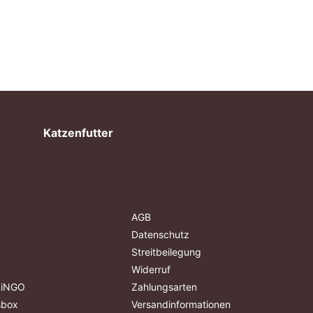
Katzenfutter
AGB
Datenschutz
Streitbeilegung
Widerruf
ALiNGO
Zahlungsarten
sbox
Versandinformationen