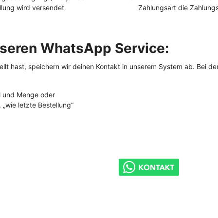
llung wird versendet
Zahlungsart die Zahlung
nseren WhatsApp Service:
lt hast, speichern wir deinen Kontakt in unserem System ab. Bei den
kel und Menge oder
. „wie letzte Bestellung“