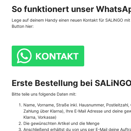
Fettreduziert
So funktionert unser WhatsAp
Monoprotein
Lege auf deinem Handy einen neuen Kontakt für SALiNGO mit 
Button hier:
Preiswertes Hundefutter
Erste Bestellung bei SALiNG
Bitte teile uns folgende Daten mit:
Name, Vorname, Straße inkl. Hausnummer, Postleitzahl,
Zahlung über Klarna), Ihre E-Mail Adresse und deine ge
Klarna, Vorkasse)
Die gewünschten Artikel und die Menge
Anschließend erhältst du von uns per E-Mail deine Auft