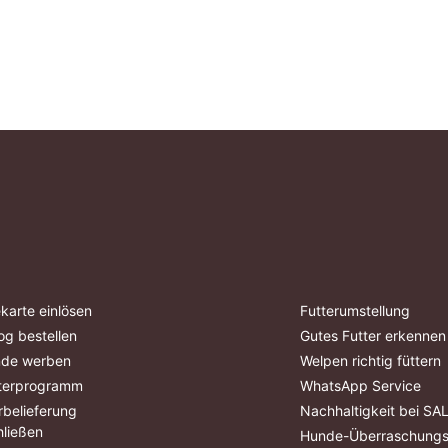
karte einlösen
Futterumstellung
og bestellen
Gutes Futter erkennen
nde werben
Welpen richtig füttern
terprogramm
WhatsApp Service
belieferung
Nachhaltigkeit bei S
ließen
Hunde-Überraschung