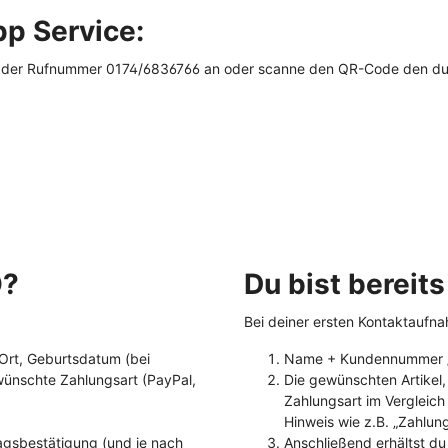
p Service:
der Rufnummer 0174/6836766 an oder scanne den QR-Code den du am
O?
Du bist bereit
Bei deiner ersten Kontaktaufna
 Ort, Geburtsdatum (bei
Name + Kundennummer / 
wünschte Zahlungsart (PayPal,
Die gewünschten Artikel,
Zahlungsart im Vergleich
Hinweis wie z.B. „Zahlun
ragsbestätigung (und je nach
Anschließend erhältst du