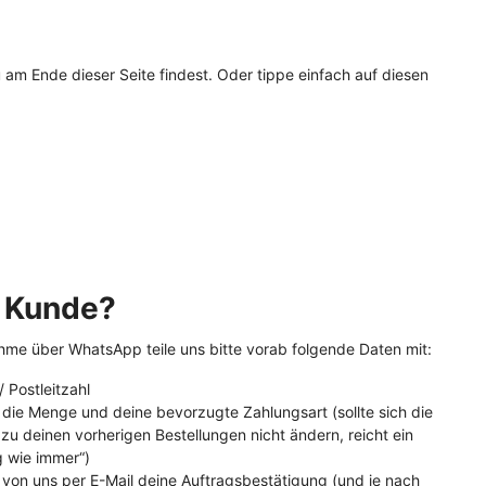
 Ende dieser Seite findest. Oder tippe einfach auf diesen
s Kunde?
hme über WhatsApp teile uns bitte vorab folgende Daten mit:
Postleitzahl
 die Menge und deine bevorzugte Zahlungsart (sollte sich die
 zu deinen vorherigen Bestellungen nicht ändern, reicht ein
g wie immer“)
 von uns per E-Mail deine Auftragsbestätigung (und je nach