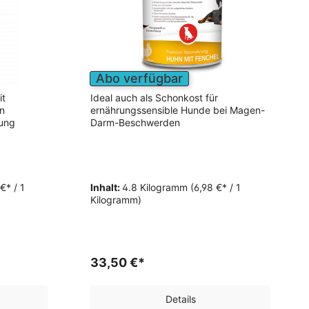
Abo verfügbar
it
Ideal auch als Schonkost für
n
ernährungssensible Hunde bei Magen-
ung
Darm-Beschwerden
€* / 1
Inhalt:
4.8 Kilogramm
(6,98 €* / 1
Kilogramm)
33,50 €*
Details