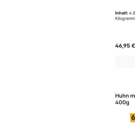
Inhalt:
4.
Kilogram
46,95 
Huhn mit
400g