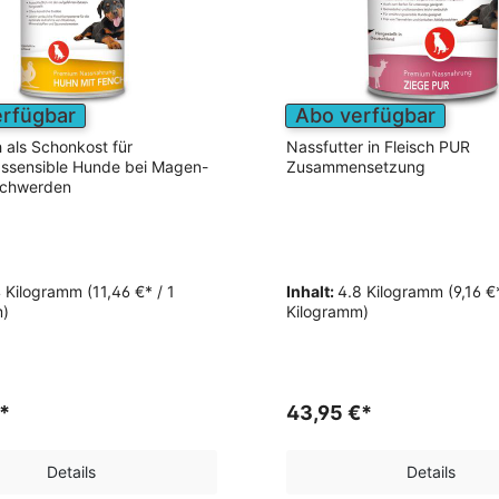
erfügbar
Abo verfügbar
h als Schonkost für
Nassfutter in Fleisch PUR
ssensible Hunde bei Magen-
Zusammensetzung
chwerden
4 Kilogramm
(11,46 €* / 1
Inhalt:
4.8 Kilogramm
(9,16 €
m)
Kilogramm)
*
43,95 €*
Details
Details