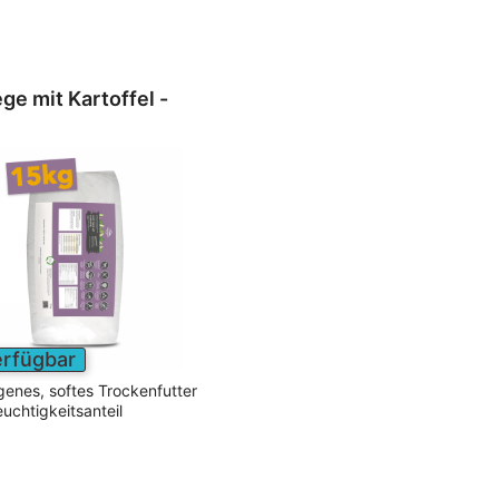
ege mit Kartoffel -
erfügbar
genes, softes Trockenfutter
uchtigkeitsanteil