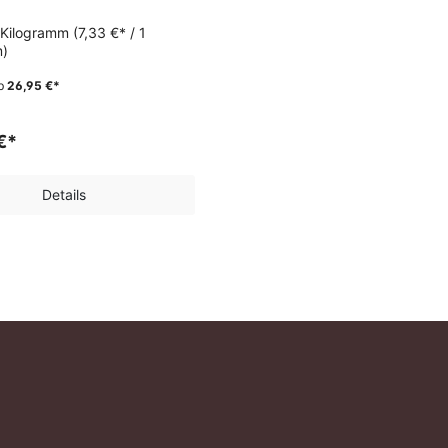
 Kilogramm
(7,33 €* / 1
m)
b
26,95 €*
€*
Details