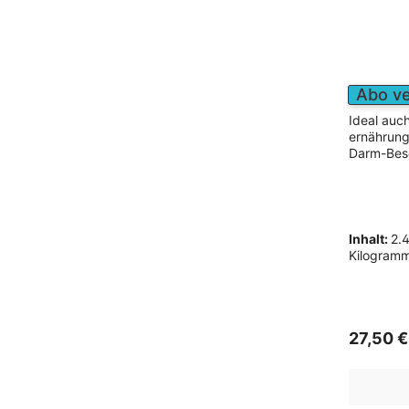
Abo v
Ideal auc
ernährung
Darm-Bes
Inhalt:
2.
Kilogram
27,50 €