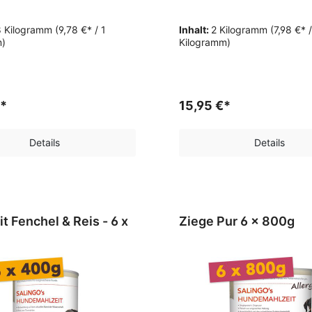
8 Kilogramm
(9,78 €* / 1
Inhalt:
2 Kilogramm
(7,98 €* /
m)
Kilogramm)
€*
15,95 €*
Details
Details
 Fenchel & Reis - 6 x
Ziege Pur 6 x 800g