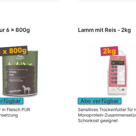
ur 6 x 800g
Lamm mit Reis - 2kg
erfügbar
Abo verfügbar
 in Fleisch PUR
Sensitives Trockenfutter für
nsetzung
Monoprotein-Zusammensetzu
Schonkost geeignet