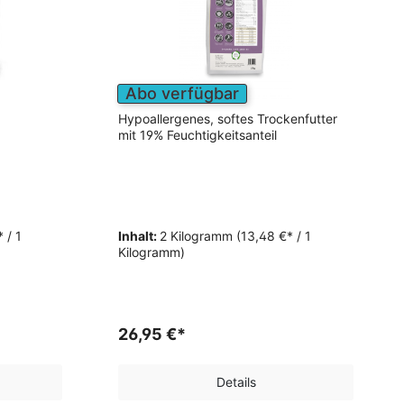
Abo verfügbar
Hypoallergenes, softes Trockenfutter
mit 19% Feuchtigkeitsanteil
* / 1
Inhalt:
2 Kilogramm
(13,48 €* / 1
Kilogramm)
26,95 €*
Details