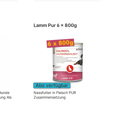
Lamm Pur 6 x 800g
Abo verfügbar
 Hunde
Nassfutter in Fleisch PUR
ng Als
Zusammensetzung