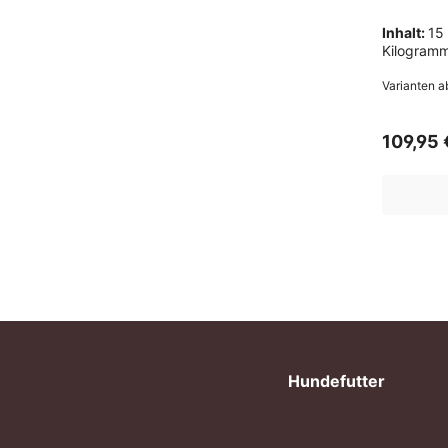
Inhalt:
15
Kilogram
Varianten a
109,95 
Hundefutter