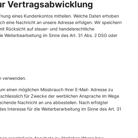
ur Vertragsabwicklung
fnung eines Kundenkontos mitteilen. Welche Daten erhoben
rch eine Nachricht an unsere Adresse erfolgen. Wir speichern
t Rücksicht auf steuer- und handelsrechtliche
ie Weiterbearbeitung im Sinne des Art. 31 Abs. 2 DSG oder
rn verwenden.
 um einen möglichen Missbrauch Ihrer E-Mail- Adresse zu
schliesslich für Zwecke der werblichen Ansprache im Wege
echende Nachricht an uns abbestellen. Nach erfolgter
es Interesse für die Weiterberarbeitung im Sinne des Art. 31