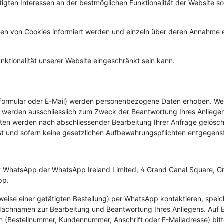
tigten Interessen an der bestmöglichen Funktionalität der Website s
etzen von Cookies informiert werden und einzeln über deren Annahm
nktionalität unserer Website eingeschränkt sein kann.
formular oder E-Mail) werden personenbezogene Daten erhoben. Wel
ten werden ausschliesslich zum Zweck der Beantwortung Ihres Anlieg
aten werden nach abschliessender Bearbeitung Ihrer Anfrage gelösch
 ist und sofern keine gesetzlichen Aufbewahrungspflichten entgegens
t WhatsApp der WhatsApp Ireland Limited, 4 Grand Canal Square, Gran
pp.
lsweise einer getätigten Bestellung) per WhatsApp kontaktieren, sp
d Nachnamen zur Bearbeitung und Beantwortung Ihres Anliegens. Auf 
en (Bestellnummer, Kundennummer, Anschrift oder E-Mailadresse) bi