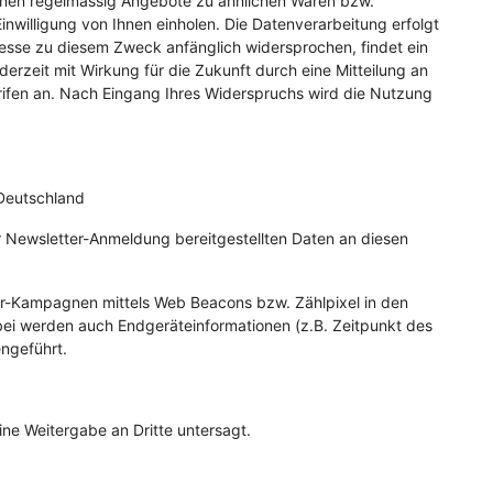
 Ihnen regelmässig Angebote zu ähnlichen Waren bzw.
nwilligung von Ihnen einholen. Die Datenverarbeitung erfolgt
dresse zu diesem Zweck anfänglich widersprochen, findet ein
erzeit mit Wirkung für die Zukunft durch eine Mitteilung an
arifen an. Nach Eingang Ihres Widerspruchs wird die Nutzung
 Deutschland
er Newsletter-Anmeldung bereitgestellten Daten an diesen
tter-Kampagnen mittels Web Beacons bzw. Zählpixel in den
bei werden auch Endgeräteinformationen (z.B. Zeitpunkt des
ngeführt.
ne Weitergabe an Dritte untersagt.