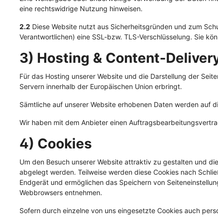
Fettreduziert
eine rechtswidrige Nutzung hinweisen.
Monoprotein
2.2
Diese Website nutzt aus Sicherheitsgründen und zum Schu
Verantwortlichen) eine SSL-bzw. TLS-Verschlüsselung. Sie kön
3) Hosting & Content-Delive
Preiswertes Hundefutter
Für das Hosting unserer Website und die Darstellung der Seite
Servern innerhalb der Europäischen Union erbringt.
Sämtliche auf unserer Website erhobenen Daten werden auf di
Wir haben mit dem Anbieter einen Auftragsbearbeitungsvertrag
4) Cookies
Um den Besuch unserer Website attraktiv zu gestalten und di
abgelegt werden. Teilweise werden diese Cookies nach Schließ
Endgerät und ermöglichen das Speichern von Seiteneinstellunge
Webbrowsers entnehmen.
Sofern durch einzelne von uns eingesetzte Cookies auch perso