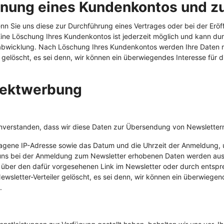
ffnung eines Kundenkontos und z
 Sie uns diese zur Durchführung eines Vertrages oder bei der Eröf
 Eine Löschung Ihres Kundenkontos ist jederzeit möglich und kann du
abwicklung. Nach Löschung Ihres Kundenkontos werden Ihre Daten mi
gelöscht, es sei denn, wir können ein überwiegendes Interesse für d
irektwerbung
einverstanden, dass wir diese Daten zur Übersendung von Newslette
tragene IP-Adresse sowie das Datum und die Uhrzeit der Anmeldung,
 uns bei der Anmeldung zum Newsletter erhobenen Daten werden aus
t über den dafür vorgesehenen Link im Newsletter oder durch entspr
sletter-Verteiler gelöscht, es sei denn, wir können ein überwiegend
.