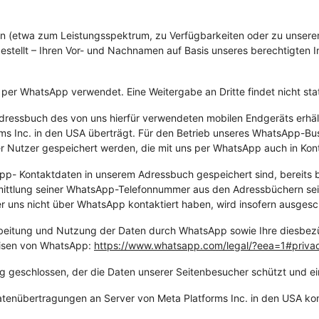
 (etwa zum Leistungsspektrum, zu Verfügbarkeiten oder zu unserem 
tellt – Ihren Vor- und Nachnamen auf Basis unseres berechtigten Int
per WhatsApp verwendet. Eine Weitergabe an Dritte findet nicht stat
 Adressbuch des von uns hierfür verwendeten mobilen Endgeräts erh
ms Inc. in den USA überträgt. Für den Betrieb unseres WhatsApp-Bu
 Nutzer gespeichert werden, die mit uns per WhatsApp auch in Kont
App- Kontaktdaten in unserem Adressbuch gespeichert sind, bereits 
lung seiner WhatsApp-Telefonnummer aus den Adressbüchern seiner
 uns nicht über WhatsApp kontaktiert haben, wird insofern ausgesc
eitung und Nutzung der Daten durch WhatsApp sowie Ihre diesbezü
eisen von WhatsApp:
https://www.whatsapp.com
/legal
/?eea=1#privac
 geschlossen, der die Daten unserer Seitenbesucher schützt und ein
tenübertragungen an Server von Meta Platforms Inc. in den USA k