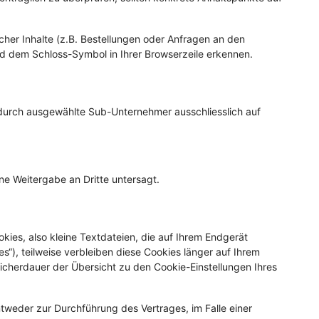
er Inhalte (z.B. Bestellungen oder Anfragen an den
nd dem Schloss-Symbol in Ihrer Browserzeile erkennen.
r durch ausgewählte Sub-Unternehmer ausschliesslich auf
e Weitergabe an Dritte untersagt.
ies, also kleine Textdateien, die auf Ihrem Endgerät
“), teilweise verbleiben diese Cookies länger auf Ihrem
eicherdauer der Übersicht zu den Cookie-Einstellungen Ihres
tweder zur Durchführung des Vertrages, im Falle einer