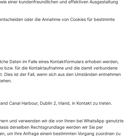
owie einer kundenfreundlichen und effektiven Ausgestaltung
e entscheiden oder die Annahme von Cookies für bestimmte
che Daten im Falle eines Kontaktformulars erhoben werden,
ens bzw. für die Kontaktaufnahme und die damit verbundene
t. Dies ist der Fall, wenn sich aus den Umständen entnehmen
tehen.
d Canal Harbour, Dublin 2, Irland, in Kontakt zu treten.
eichern und verwenden wir die von Ihnen bei WhatsApp genutzte
Basis derselben Rechtsgrundlage werden wir Sie per
tten, um Ihre Anfrage einem bestimmten Vorgang zuordnen zu