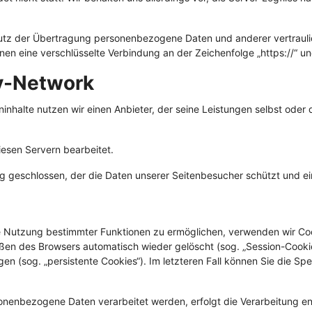
tz der Übertragung personenbezogene Daten und anderer vertraulich
nen eine verschlüsselte Verbindung an der Zeichenfolge „https://“ u
ry-Network
ninhalte nutzen wir einen Anbieter, der seine Leistungen selbst ode
esen Servern bearbeitet.
 geschlossen, der die Daten unserer Seitenbesucher schützt und ein
e Nutzung bestimmter Funktionen zu ermöglichen, verwenden wir Cook
en des Browsers automatisch wieder gelöscht (sog. „Session-Cookies
n (sog. „persistente Cookies“). Im letzteren Fall können Sie die Sp
nenbezogene Daten verarbeitet werden, erfolgt die Verarbeitung en