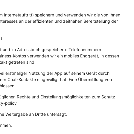
Internetauftritt) speichern und verwenden wir die von Ihnen
eresses an der effizienten und zeitnahen Bereitstellung der
t.
ält und im Adressbuch gespeicherte Telefonnummern
siness-Kontos verwenden wir ein mobiles Endgerät, in dessen
akt getreten sind.
bei erstmaliger Nutzung der App auf seinem Gerät durch
 Chat-Kontakte eingewilligt hat. Eine Übermittlung von
hlossen.
glichen Rechte und Einstellungsmöglichkeiten zum Schutz
y-policy
e Weitergabe an Dritte untersagt.
ommen.