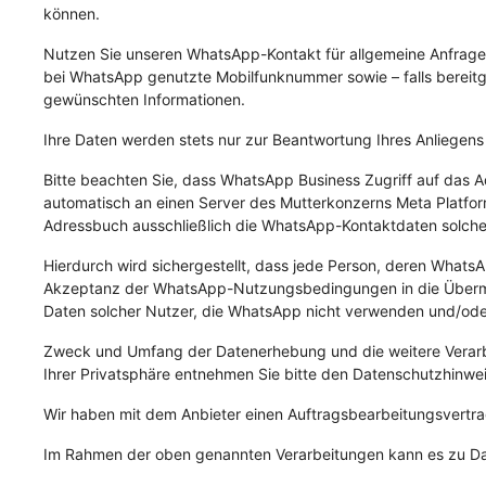
können.
Nutzen Sie unseren WhatsApp-Kontakt für allgemeine Anfragen
bei WhatsApp genutzte Mobilfunknummer sowie – falls bereitges
gewünschten Informationen.
Ihre Daten werden stets nur zur Beantwortung Ihres Anliegens 
Bitte beachten Sie, dass WhatsApp Business Zugriff auf das
automatisch an einen Server des Mutterkonzerns Meta Platfor
Adressbuch ausschließlich die WhatsApp-Kontaktdaten solcher
Hierdurch wird sichergestellt, dass jede Person, deren Whats
Akzeptanz der WhatsApp-Nutzungsbedingungen in die Übermitt
Daten solcher Nutzer, die WhatsApp nicht verwenden und/oder
Zweck und Umfang der Datenerhebung und die weitere Verarb
Ihrer Privatsphäre entnehmen Sie bitte den Datenschutzhinw
Wir haben mit dem Anbieter einen Auftragsbearbeitungsvertrag
Im Rahmen der oben genannten Verarbeitungen kann es zu Da