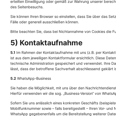
erteilten Einwilligung oder gemäß zur Wahrung unserer berech
des Seitenbesuchs.
Sie können Ihren Browser so einstellen, dass Sie über das S
Fälle oder generell ausschließen können.
Bitte beachten Sie, dass bei Nichtannahme von Cookies die Fu
5) Kontaktaufnahme
5.1
Im Rahmen der Kontaktaufnahme mit uns (z.B. per Kontakt
ist aus dem jeweiligen Kontaktformular ersichtlich. Diese Da
technische Administration gespeichert und verwendet. Ihre D
lässt, dass der betroffene Sachverhalt abschliessend geklärt
5.2
WhatsApp-Business
Sie haben die Möglichkeit, mit uns über den Nachrichtendiens
Hierfür verwenden wir die sog. „Business-Version“ von WhatsA
Sofern Sie uns anlässlich eines konkreten Geschäfts (beispie
Mobilfunknummer sowie – falls bereitgestellt – Ihren Vor- un
WhatsApp gegebenenfalls um die Bereitstellung weiterer Dat