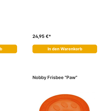
24,95 €*
rb
In den Warenkorb
Nobby Frisbee "Paw"