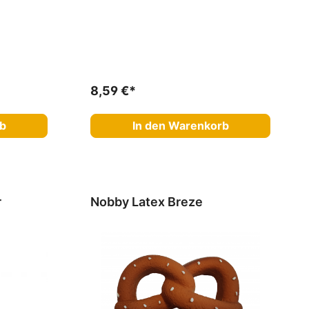
8,59 €*
rb
In den Warenkorb
r
Nobby Latex Breze