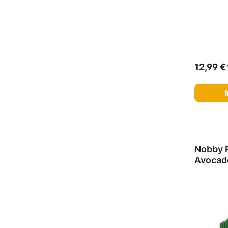
12,99 €
Nobby 
Avocad