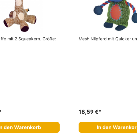
affe mit 2 Squeakern. Größe:
Mesh Nilpferd mit Quicker un
*
18,59 €*
In den Warenkorb
In den Warenko