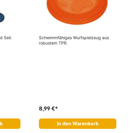
d Seil.
Schwimmfähiges Wurfspielzeug aus
robustem TPR.
8,99 €*
rb
In den Warenkorb