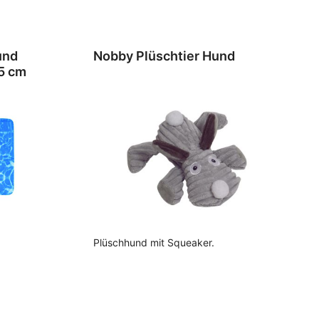
und
Nobby Plüschtier Hund
5 cm
Plüschhund mit Squeaker.