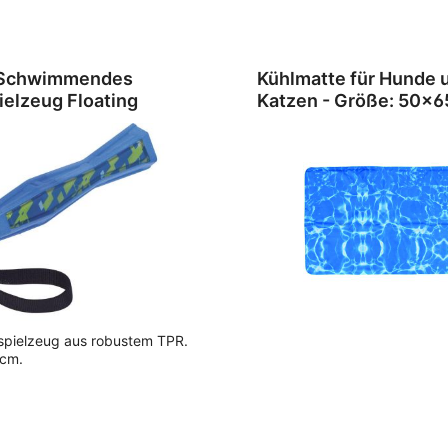
 Schwimmendes
Kühlmatte für Hunde 
elzeug Floating
Katzen - Größe: 50x6
pielzeug aus robustem TPR.
4cm.