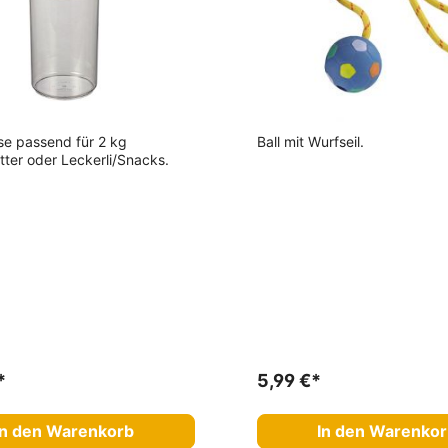
se passend für 2 kg
Ball mit Wurfseil.
tter oder Leckerli/Snacks.
*
5,99 €*
In den Warenkorb
In den Warenko