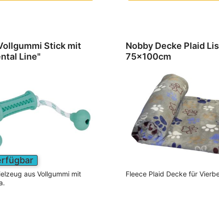
ollgummi Stick mit
Nobby Decke Plaid Lis
ental Line"
75x100cm
erfügbar
ielzeug aus Vollgummi mit
Fleece Plaid Decke für Vierbe
a.