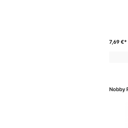
7,69 €*
Nobby P