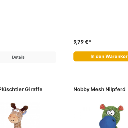
9,79 €*
In den Warenko
Details
lüschtier Giraffe
Nobby Mesh Nilpferd