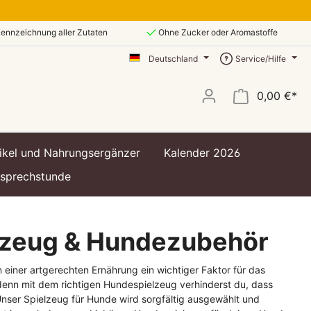
ennzeichnung aller Zutaten
Ohne Zucker oder Aromastoffe
Deutschland
Service/Hilfe
0,00 €*
ikel und Nahrungsergänzer
Kalender 2026
ssprechstunde
zeug & Hundezubehör
einer artgerechten Ernährung ein wichtiger Faktor für das
enn mit dem richtigen Hundespielzeug verhinderst du, dass
nser Spielzeug für Hunde wird sorgfältig ausgewählt und
t
t