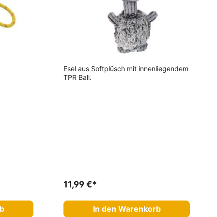
Esel aus Softplüsch mit innenliegendem
TPR Ball.
11,99 €*
rb
In den Warenkorb