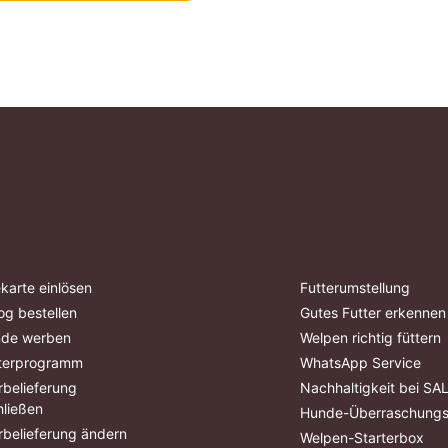
karte einlösen
Futterumstellung
og bestellen
Gutes Futter erkennen
nde werben
Welpen richtig füttern
terprogramm
WhatsApp Service
belieferung
Nachhaltigkeit bei S
ließen
Hunde-Überraschung
belieferung ändern
Welpen-Starterbox