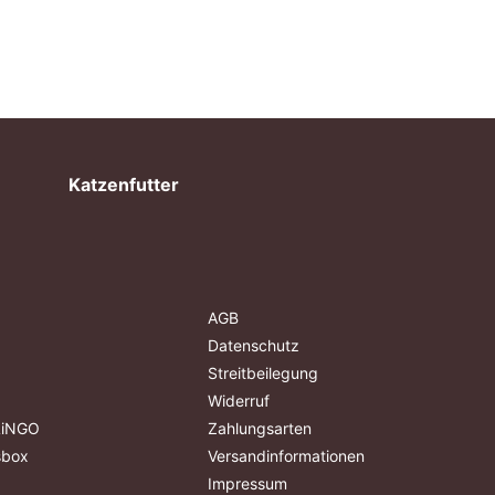
Katzenfutter
AGB
Datenschutz
Streitbeilegung
Widerruf
ALiNGO
Zahlungsarten
sbox
Versandinformationen
Impressum