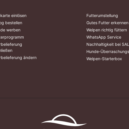
karte einlösen
Futterumstellung
og bestellen
Gutes Futter erkennen
nde werben
Welpen richtig füttern
terprogramm
WhatsApp Service
belieferung
Nachhaltigkeit bei S
ließen
Hunde-Überraschung
belieferung ändern
Welpen-Starterbox