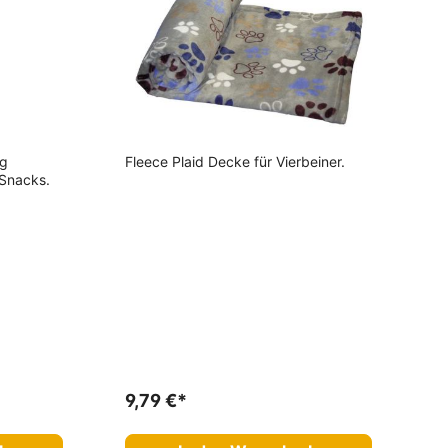
kg
Fleece Plaid Decke für Vierbeiner.
/Snacks.
9,79 €*