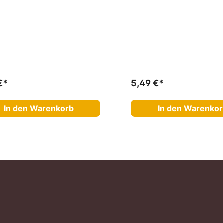
€*
5,49 €*
In den Warenkorb
In den Warenko