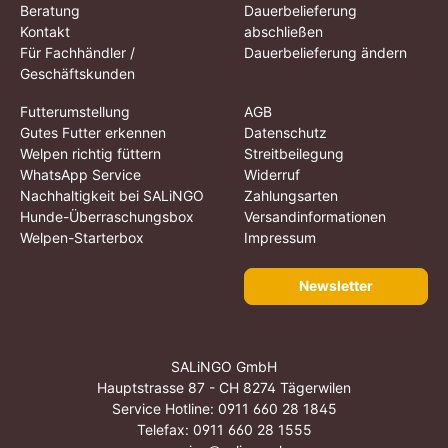
Beratung
Dauerbelieferung
Kontakt
abschließen
Für Fachhändler /
Dauerbelieferung ändern
Geschäftskunden
Futterumstellung
AGB
Gutes Futter erkennen
Datenschutz
Welpen richtig füttern
Streitbeilegung
WhatsApp Service
Widerruf
Nachhaltigkeit bei SALiNGO
Zahlungsarten
Hunde-Überraschungsbox
Versandinformationen
Welpen-Starterbox
Impressum
Newsletter
SALiNGO GmbH
Hauptstrasse 87 - CH 8274 Tägerwilen
Service Hotline:
0911 660 28 1845
Telefax: 0911 660 28 1555