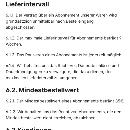
Lieferintervall
6.1.1. Der Vertrag über ein Abonnement unserer Waren wird
grundsätzlich unmittelbar nach Bestelleingang
abgeschlossen.
6.1.2. Der maximale Lieferintervall für Abonnements beträgt 9
Wochen.
6.1.3. Das Pausieren eines Abonnements ist jederzeit möglich.
6.1.4. Wir behalten uns das Recht vor, Dauerabschlüsse und
Dauerkündigungen zu verweigern, die dazu dienen, den
maximalen Lieferintervall zu umgehen.
6.2. Mindestbestellwert
6.2.1. Der Mindestbestellwert eines Abonnements beträgt 35€.
6.2.2. Wir behalten uns das Recht vor, Abonnements, die den
Mindestbestellwert nicht erreichen, abzulehnen.