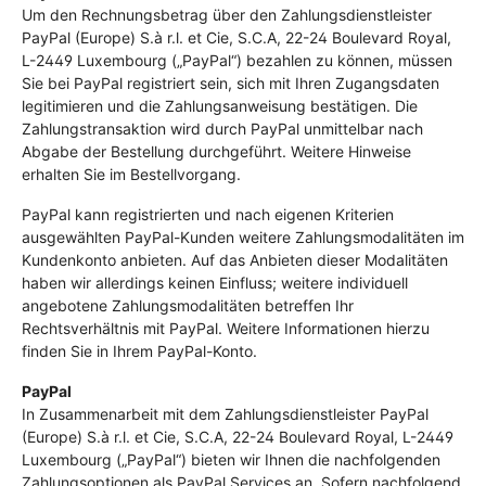
Um den Rechnungsbetrag über den Zahlungsdienstleister
PayPal (Europe) S.à r.l. et Cie, S.C.A, 22-24 Boulevard Royal,
L-2449 Luxembourg („PayPal“) bezahlen zu können, müssen
Sie bei PayPal registriert sein, sich mit Ihren Zugangsdaten
legitimieren und die Zahlungsanweisung bestätigen. Die
Zahlungstransaktion wird durch PayPal unmittelbar nach
Abgabe der Bestellung durchgeführt. Weitere Hinweise
erhalten Sie im Bestellvorgang.
PayPal kann registrierten und nach eigenen Kriterien
ausgewählten PayPal-Kunden weitere Zahlungsmodalitäten im
Kundenkonto anbieten. Auf das Anbieten dieser Modalitäten
haben wir allerdings keinen Einfluss; weitere individuell
angebotene Zahlungsmodalitäten betreffen Ihr
Rechtsverhältnis mit PayPal. Weitere Informationen hierzu
finden Sie in Ihrem PayPal-Konto.
PayPal
In Zusammenarbeit mit dem Zahlungsdienstleister PayPal
(Europe) S.à r.l. et Cie, S.C.A, 22-24 Boulevard Royal, L-2449
Luxembourg („PayPal“) bieten wir Ihnen die nachfolgenden
Zahlungsoptionen als PayPal Services an. Sofern nachfolgend