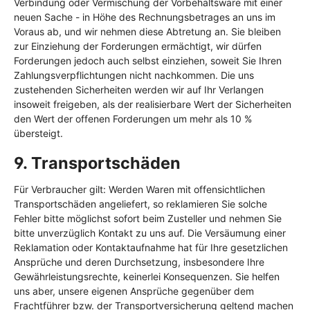
Verbindung oder Vermischung der Vorbehaltsware mit einer
neuen Sache - in Höhe des Rechnungsbetrages an uns im
Voraus ab, und wir nehmen diese Abtretung an. Sie bleiben
zur Einziehung der Forderungen ermächtigt, wir dürfen
Forderungen jedoch auch selbst einziehen, soweit Sie Ihren
Zahlungsverpflichtungen nicht nachkommen. Die uns
zustehenden Sicherheiten werden wir auf Ihr Verlangen
insoweit freigeben, als der realisierbare Wert der Sicherheiten
den Wert der offenen Forderungen um mehr als 10 %
übersteigt.
9. Transportschäden​​​​​​​
Für Verbraucher gilt: Werden Waren mit offensichtlichen
Transportschäden angeliefert, so reklamieren Sie solche
Fehler bitte möglichst sofort beim Zusteller und nehmen Sie
bitte unverzüglich Kontakt zu uns auf. Die Versäumung einer
Reklamation oder Kontaktaufnahme hat für Ihre gesetzlichen
Ansprüche und deren Durchsetzung, insbesondere Ihre
Gewährleistungsrechte, keinerlei Konsequenzen. Sie helfen
uns aber, unsere eigenen Ansprüche gegenüber dem
Frachtführer bzw. der Transportversicherung geltend machen