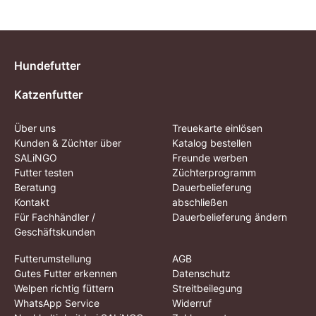
Hundefutter
Katzenfutter
Über uns
Treuekarte einlösen
Kunden & Züchter über
Katalog bestellen
SALiNGO
Freunde werben
Futter testen
Züchterprogramm
Beratung
Dauerbelieferung
Kontakt
abschließen
Für Fachhändler /
Dauerbelieferung ändern
Geschäftskunden
Futterumstellung
AGB
Gutes Futter erkennen
Datenschutz
Welpen richtig füttern
Streitbeilegung
WhatsApp Service
Widerruf