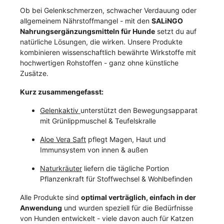
Ob bei Gelenkschmerzen, schwacher Verdauung oder
allgemeinem Nährstoffmangel - mit den
SALiNGO
Nahrungsergänzungsmitteln für Hunde
setzt du auf
natürliche Lösungen, die wirken. Unsere Produkte
kombinieren wissenschaftlich bewährte Wirkstoffe mit
hochwertigen Rohstoffen - ganz ohne künstliche
Zusätze.
Kurz zusammengefasst:
Gelenkaktiv
unterstützt den Bewegungsapparat
mit Grünlippmuschel & Teufelskralle
Aloe Vera Saft
pflegt Magen, Haut und
Immunsystem von innen & außen
Naturkräuter
liefern die tägliche Portion
Pflanzenkraft für Stoffwechsel & Wohlbefinden
Alle Produkte sind
optimal verträglich, einfach in der
Anwendung
und wurden speziell für die Bedürfnisse
von Hunden entwickelt - viele davon auch für Katzen