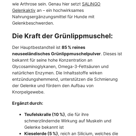
wie Arthrose sein. Genau hier setzt
SALiNGO
Gelenkaktiv
an – ein hochwirksames
Nahrungsergänzungsmittel für Hunde mit
Gelenkbeschwerden.
Die Kraft der Grünlippmuschel:
Der Hauptbestandteil ist
85 % reines
neuseeländisches Grünlippmuschelpulver
. Dieses ist
bekannt für seine hohe Konzentration an
Glycosaminoglykanen, Omega-3-Fettsäuren und
natürlichen Enzymen. Die Inhaltsstoffe wirken
entzündungshemmend, unterstützen die Schmierung
der Gelenke und fördern den Aufbau von
Knorpelgewebe.
Ergänzt durch:
Teufelskralle (10 %)
, die für ihre
schmerzlindernde Wirkung auf Muskeln und
Gelenke bekannt ist
Kieselerde (5 %)
, reich an Silicium, welches die