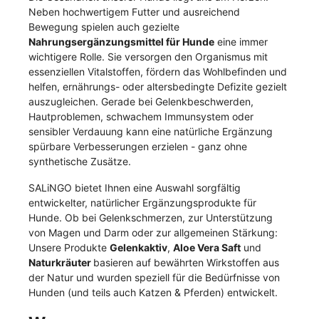
Neben hochwertigem Futter und ausreichend
Bewegung spielen auch gezielte
Nahrungsergänzungsmittel für Hunde
eine immer
wichtigere Rolle. Sie versorgen den Organismus mit
essenziellen Vitalstoffen, fördern das Wohlbefinden und
helfen, ernährungs- oder altersbedingte Defizite gezielt
auszugleichen. Gerade bei Gelenkbeschwerden,
Hautproblemen, schwachem Immunsystem oder
sensibler Verdauung kann eine natürliche Ergänzung
spürbare Verbesserungen erzielen - ganz ohne
synthetische Zusätze.
SALiNGO bietet Ihnen eine Auswahl sorgfältig
entwickelter, natürlicher Ergänzungsprodukte für
Hunde. Ob bei Gelenkschmerzen, zur Unterstützung
von Magen und Darm oder zur allgemeinen Stärkung:
Unsere Produkte
Gelenkaktiv
,
Aloe Vera Saft
und
Naturkräuter
basieren auf bewährten Wirkstoffen aus
der Natur und wurden speziell für die Bedürfnisse von
Hunden (und teils auch Katzen & Pferden) entwickelt.