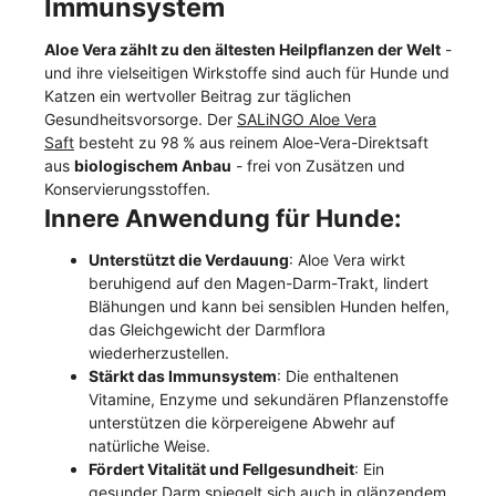
Immunsystem
Aloe Vera zählt zu den ältesten Heilpflanzen der Welt
-
und ihre vielseitigen Wirkstoffe sind auch für Hunde und
Katzen ein wertvoller Beitrag zur täglichen
Gesundheitsvorsorge. Der
SALiNGO Aloe Vera
Saft
besteht zu 98 % aus reinem Aloe-Vera-Direktsaft
aus
biologischem Anbau
- frei von Zusätzen und
Konservierungsstoffen.
Innere Anwendung für Hunde:
Unterstützt die Verdauung
: Aloe Vera wirkt
beruhigend auf den Magen-Darm-Trakt, lindert
Blähungen und kann bei sensiblen Hunden helfen,
das Gleichgewicht der Darmflora
wiederherzustellen.
Stärkt das Immunsystem
: Die enthaltenen
Vitamine, Enzyme und sekundären Pflanzenstoffe
unterstützen die körpereigene Abwehr auf
natürliche Weise.
Fördert Vitalität und Fellgesundheit
: Ein
gesunder Darm spiegelt sich auch in glänzendem