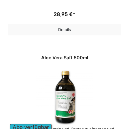
28,95 €*
Details
Aloe Vera Saft 500ml
Abo verfügbar
Aloe Vera Saft für Hunde und Katzen zur inneren und