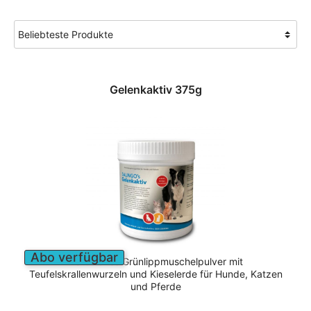
Gelenkaktiv 375g
Abo verfügbar
Natürliches Grünlippmuschelpulver mit
Teufelskrallenwurzeln und Kieselerde für Hunde, Katzen
und Pferde