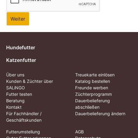
Weiter
Hundefutter
Katzenfutter
Über uns
Treuekarte einlösen
Kunden & Züchter über
Katalog bestellen
SALiNGO
Freunde werben
Futter testen
Züchterprogramm
Beratung
Dauerbelieferung
Kontakt
abschließen
Für Fachhändler /
Dauerbelieferung ändern
Geschäftskunden
Futterumstellung
AGB