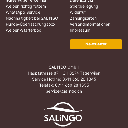
Gutes Futter erkennen
Datenschutz
Welpen richtig füttern
Streitbeilegung
WhatsApp Service
Widerruf
Nachhaltigkeit bei SALiNGO
Zahlungsarten
Hunde-Überraschungsbox
Versandinformationen
Welpen-Starterbox
Impressum
Newsletter
SALiNGO GmbH
Hauptstrasse 87 - CH 8274 Tägerwilen
Service Hotline:
0911 660 28 1845
Telefax: 0911 660 28 1555
service@salingo.ch