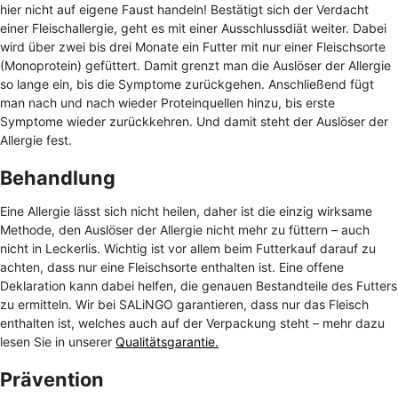
hier nicht auf eigene Faust handeln! Bestätigt sich der Verdacht
einer Fleischallergie, geht es mit einer Ausschlussdiät weiter. Dabei
wird über zwei bis drei Monate ein Futter mit nur einer Fleischsorte
(Monoprotein) gefüttert. Damit grenzt man die Auslöser der Allergie
so lange ein, bis die Symptome zurückgehen. Anschließend fügt
man nach und nach wieder Proteinquellen hinzu, bis erste
Symptome wieder zurückkehren. Und damit steht der Auslöser der
Allergie fest.
Behandlung
Eine Allergie lässt sich nicht heilen, daher ist die einzig wirksame
Methode, den Auslöser der Allergie nicht mehr zu füttern – auch
nicht in Leckerlis. Wichtig ist vor allem beim Futterkauf darauf zu
achten, dass nur eine Fleischsorte enthalten ist. Eine offene
Deklaration kann dabei helfen, die genauen Bestandteile des Futters
zu ermitteln. Wir bei SALiNGO garantieren, dass nur das Fleisch
enthalten ist, welches auch auf der Verpackung steht – mehr dazu
lesen Sie in unserer
Qualitätsgarantie.
Prävention