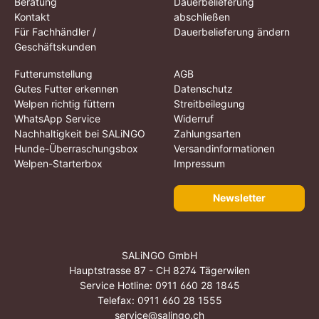
Beratung
Dauerbelieferung
Kontakt
abschließen
Für Fachhändler /
Dauerbelieferung ändern
Geschäftskunden
Futterumstellung
AGB
Gutes Futter erkennen
Datenschutz
Welpen richtig füttern
Streitbeilegung
WhatsApp Service
Widerruf
Nachhaltigkeit bei SALiNGO
Zahlungsarten
Hunde-Überraschungsbox
Versandinformationen
Welpen-Starterbox
Impressum
Newsletter
SALiNGO GmbH
Hauptstrasse 87 - CH 8274 Tägerwilen
Service Hotline:
0911 660 28 1845
Telefax: 0911 660 28 1555
service@salingo.ch