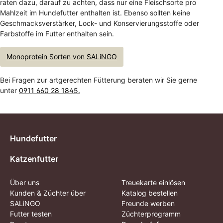
raten dazu, darauf zu achten, dass nur eine Fleischsorte pro
Mahlzeit im Hundefutter enthalten ist. Ebenso sollten keine
Geschmacksverstärker, Lock- und Konservierungsstoffe oder
Farbstoffe im Futter enthalten sein.
Monoprotein Sorten von SALiNGO
Bei Fragen zur artgerechten Fütterung beraten wir Sie gerne
unter
0911 660 28 1845.
Hundefutter
Katzenfutter
Über uns
Treuekarte einlösen
Kunden & Züchter über
Katalog bestellen
SALiNGO
Freunde werben
Futter testen
Züchterprogramm