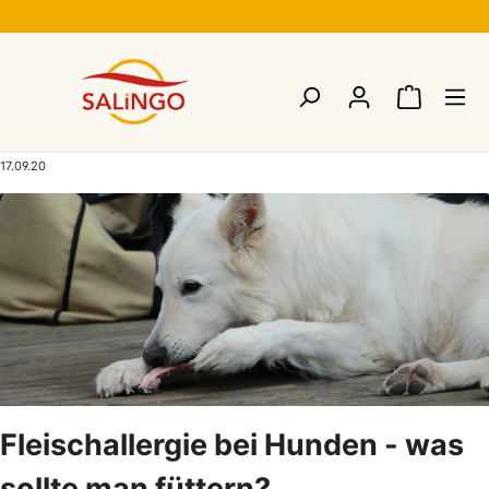
17.09.20
Fleischallergie bei Hunden - was
sollte man füttern?