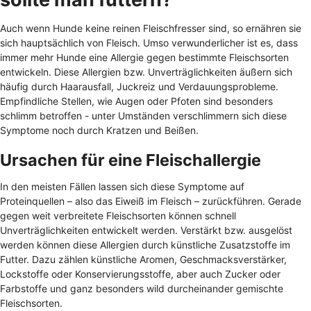
Auch wenn Hunde keine reinen Fleischfresser sind, so ernähren sie
sich hauptsächlich von Fleisch. Umso verwunderlicher ist es, dass
immer mehr Hunde eine Allergie gegen bestimmte Fleischsorten
entwickeln. Diese Allergien bzw. Unverträglichkeiten äußern sich
häufig durch Haarausfall, Juckreiz und Verdauungsprobleme.
Empfindliche Stellen, wie Augen oder Pfoten sind besonders
schlimm betroffen - unter Umständen verschlimmern sich diese
Symptome noch durch Kratzen und Beißen.
Ursachen für eine Fleischallergie
In den meisten Fällen lassen sich diese Symptome auf
Proteinquellen – also das Eiweiß im Fleisch – zurückführen. Gerade
gegen weit verbreitete Fleischsorten können schnell
Unverträglichkeiten entwickelt werden. Verstärkt bzw. ausgelöst
werden können diese Allergien durch künstliche Zusatzstoffe im
Futter. Dazu zählen künstliche Aromen, Geschmacksverstärker,
Lockstoffe oder Konservierungsstoffe, aber auch Zucker oder
Farbstoffe und ganz besonders wild durcheinander gemischte
Fleischsorten.