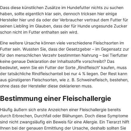
Dass diese künstlichen Zusätze im Hundefutter nichts zu suchen
haben, sollte eigentlich klar sein, dennoch tricksen hier einige
Hersteller hier und da oder der Verbraucher vertraut dem Futter für
seinen Liebling im Glauben, dass der für Hunde ungesunde Zucker
schon nicht im Futter enthalten sein wird.
Eine weitere Ursache können viele verschiedene Fleischsorten im
Futter sein. Wussten Sie, dass der Gesetzgeber – im Gegensatz zur
für den menschlichen Verzehr bestimmten Nahrung – bei Tierfutter
keine genaue Deklaration der Inhaltsstoffe vorschreibt? Das
bedeutet, wenn Sie ein Futter der Sorte „Rindfleisch“ kaufen, muss
der tatsächliche Rindfleischanteil bei nur 4 % liegen. Der Rest kann
aus günstigeren Fleischsorten, wie z. B. Schweinefleisch, bestehen,
ohne dass der Hersteller diese deklarieren muss.
Bestimmung einer Fleischallergie
Häufig äußern sich erste Anzeichen einer Fleischallergie bereits
durch Erbrechen, Durchfall oder Blähungen. Doch diese Symptome
sind nicht zwangsläufig ein Beweis für eine Allergie. Ein Tierarzt hilft
Ihnen bei der genauen Ermittlung der Ursache, deshalb sollten Sie