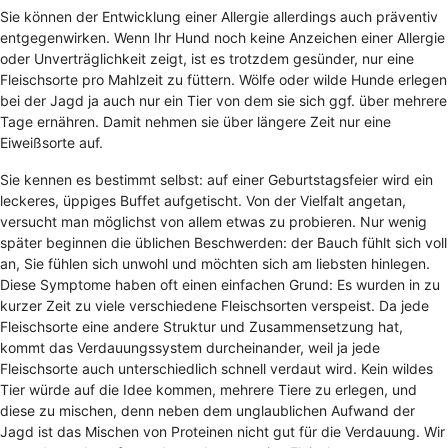
Sie können der Entwicklung einer Allergie allerdings auch präventiv
entgegenwirken. Wenn Ihr Hund noch keine Anzeichen einer Allergie
oder Unverträglichkeit zeigt, ist es trotzdem gesünder, nur eine
Fleischsorte pro Mahlzeit zu füttern. Wölfe oder wilde Hunde erlegen
bei der Jagd ja auch nur ein Tier von dem sie sich ggf. über mehrere
Tage ernähren. Damit nehmen sie über längere Zeit nur eine
Eiweißsorte auf.
Sie kennen es bestimmt selbst: auf einer Geburtstagsfeier wird ein
leckeres, üppiges Buffet aufgetischt. Von der Vielfalt angetan,
versucht man möglichst von allem etwas zu probieren. Nur wenig
später beginnen die üblichen Beschwerden: der Bauch fühlt sich voll
an, Sie fühlen sich unwohl und möchten sich am liebsten hinlegen.
Diese Symptome haben oft einen einfachen Grund: Es wurden in zu
kurzer Zeit zu viele verschiedene Fleischsorten verspeist. Da jede
Fleischsorte eine andere Struktur und Zusammensetzung hat,
kommt das Verdauungssystem durcheinander, weil ja jede
Fleischsorte auch unterschiedlich schnell verdaut wird. Kein wildes
Tier würde auf die Idee kommen, mehrere Tiere zu erlegen, und
diese zu mischen, denn neben dem unglaublichen Aufwand der
Jagd ist das Mischen von Proteinen nicht gut für die Verdauung. Wir