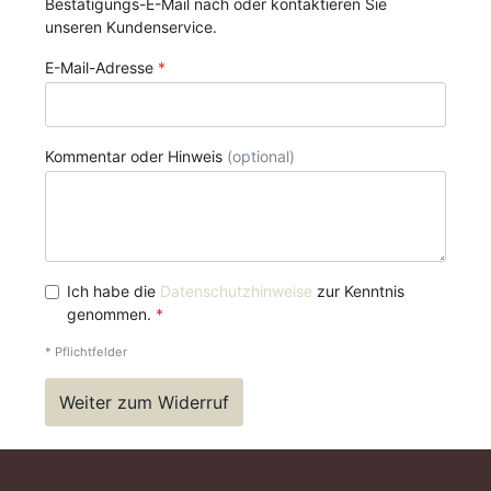
Bestätigungs-E-Mail nach oder kontaktieren Sie
unseren Kundenservice.
E-Mail-Adresse
*
Kommentar oder Hinweis
(optional)
Ich habe die
Datenschutzhinweise
zur Kenntnis
genommen.
*
* Pflichtfelder
Weiter zum Widerruf