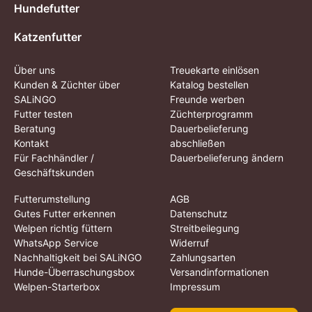
Hundefutter
Katzenfutter
Über uns
Treuekarte einlösen
Kunden & Züchter über
Katalog bestellen
SALiNGO
Freunde werben
Futter testen
Züchterprogramm
Beratung
Dauerbelieferung
Kontakt
abschließen
Für Fachhändler /
Dauerbelieferung ändern
Geschäftskunden
Futterumstellung
AGB
Gutes Futter erkennen
Datenschutz
Welpen richtig füttern
Streitbeilegung
WhatsApp Service
Widerruf
Nachhaltigkeit bei SALiNGO
Zahlungsarten
Hunde-Überraschungsbox
Versandinformationen
Welpen-Starterbox
Impressum