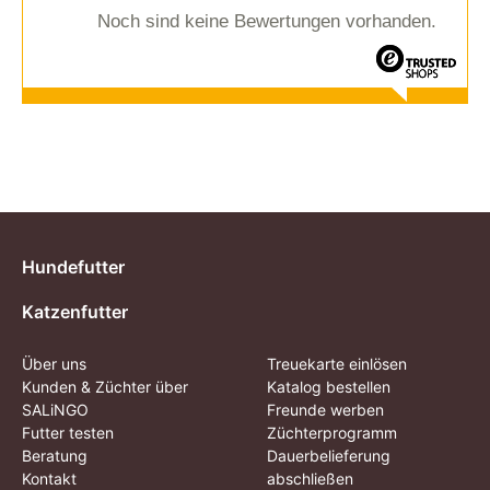
Noch sind keine Bewertungen vorhanden.
Hundefutter
Katzenfutter
Über uns
Treuekarte einlösen
Kunden & Züchter über
Katalog bestellen
SALiNGO
Freunde werben
Futter testen
Züchterprogramm
Beratung
Dauerbelieferung
Kontakt
abschließen