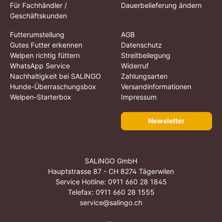
Für Fachhändler /
Dauerbelieferung ändern
Geschäftskunden
Futterumstellung
AGB
Gutes Futter erkennen
Datenschutz
Welpen richtig füttern
Streitbeilegung
WhatsApp Service
Widerruf
Nachhaltigkeit bei SALiNGO
Zahlungsarten
Hunde-Überraschungsbox
Versandinformationen
Welpen-Starterbox
Impressum
Newsletter
SALiNGO GmbH
Hauptstrasse 87 - CH 8274 Tägerwilen
Service Hotline:
0911 660 28 1845
Telefax: 0911 660 28 1555
service@salingo.ch