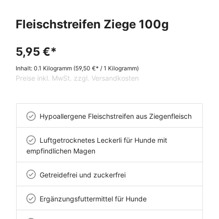
Fleischstreifen Ziege 100g
5,95 €*
Inhalt:
0.1 Kilogramm
(59,50 €* / 1 Kilogramm)
Preise inkl. MwSt. zzgl. Versandkosten
Hypoallergene Fleischstreifen aus Ziegenfleisch
Luftgetrocknetes Leckerli für Hunde mit
empfindlichen Magen
Getreidefrei und zuckerfrei
Ergänzungsfuttermittel für Hunde