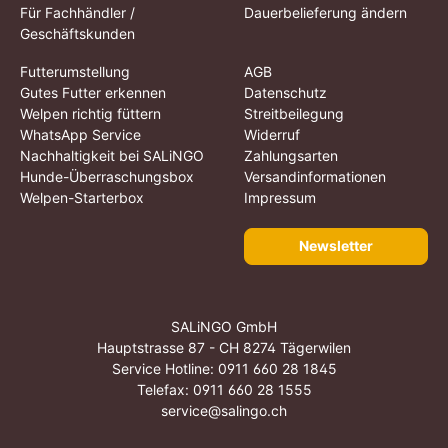
Für Fachhändler /
Dauerbelieferung ändern
Geschäftskunden
Futterumstellung
AGB
Gutes Futter erkennen
Datenschutz
Welpen richtig füttern
Streitbeilegung
WhatsApp Service
Widerruf
Nachhaltigkeit bei SALiNGO
Zahlungsarten
Hunde-Überraschungsbox
Versandinformationen
Welpen-Starterbox
Impressum
Newsletter
SALiNGO GmbH
Hauptstrasse 87 - CH 8274 Tägerwilen
Service Hotline:
0911 660 28 1845
Telefax: 0911 660 28 1555
service@salingo.ch