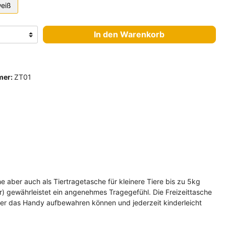
eiß
In den Warenkorb
mer:
ZT01
 aber auch als Tiertragetasche für kleinere Tiere bis zu 5kg
r) gewährleistet ein angenehmes Tragegefühl. Die Freizeittasche
der das Handy aufbewahren können und jederzeit kinderleicht