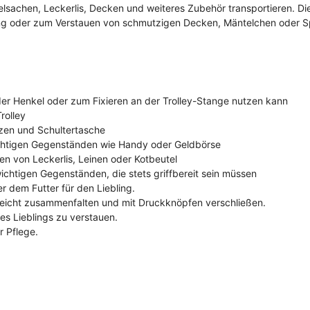
ielsachen, Leckerlis, Decken und weiteres Zubehör transportieren. Di
ung oder zum Verstauen von schmutzigen Decken, Mäntelchen oder Spi
er Henkel oder zum Fixieren an der Trolley-Stange nutzen kann
rolley
tzen und Schultertasche
chtigen Gegenständen wie Handy oder Geldbörse
en von Leckerlis, Leinen oder Kotbeutel
chtigen Gegenständen, die stets griffbereit sein müssen
r dem Futter für den Liebling.
erleicht zusammenfalten und mit Druckknöpfen verschließen.
s Lieblings zu verstauen.
r Pflege.