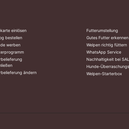
karte einlösen
Futterumstellung
og bestellen
Gutes Futter erkennen
nde werben
Welpen richtig füttern
terprogramm
WhatsApp Service
belieferung
Nachhaltigkeit bei S
ließen
Hunde-Überraschung
belieferung ändern
Welpen-Starterbox