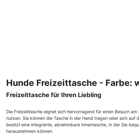
Fettreduziert
Monoprotein
Preiswertes Hundefutter
Hunde Freizeittasche - Farbe: 
Freizeittasche für Ihren Liebling
Die Freizeittasche eignet sich hervorragend für einen Besuch am 
nutzen. Sie können die Tasche in der Hand tragen oder sich auf d
besitzt eine integrierte, abnehmbare Innentasche, in der Sie be
herausnehmen können.