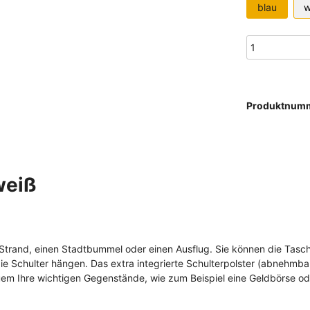
blau
w
Produktnum
weiß
Strand, einen Stadtbummel oder einen Ausflug. Sie können die Tasche
ie Schulter hängen. Das extra integrierte Schulterpolster (abnehmba
quem Ihre wichtigen Gegenstände, wie zum Beispiel eine Geldbörse o