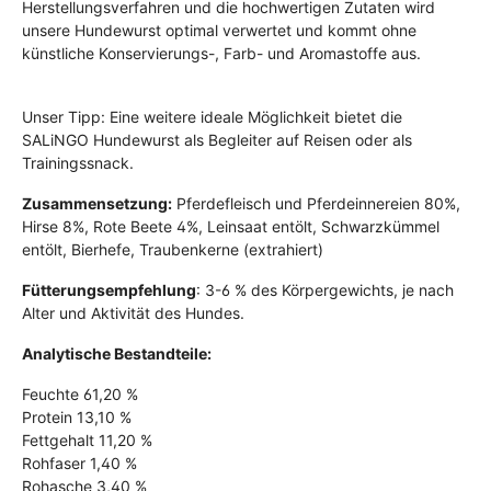
Herstellungsverfahren und die hochwertigen Zutaten wird
unsere Hundewurst optimal verwertet und kommt ohne
künstliche Konservierungs-, Farb- und Aromastoffe aus.
Unser Tipp: Eine weitere ideale Möglichkeit bietet die
SALiNGO Hundewurst als Begleiter auf Reisen oder als
Trainingssnack.
Zusammensetzung:
Pferdefleisch und Pferdeinnereien 80%,
Hirse 8%, Rote Beete 4%, Leinsaat entölt, Schwarzkümmel
entölt, Bierhefe, Traubenkerne (extrahiert)
Fütterungsempfehlung
: 3-6 % des Körpergewichts, je nach
Alter und Aktivität des Hundes.
Analytische Bestandteile:
Feuchte 61,20 %
Protein 13,10 %
Fettgehalt 11,20 %
Rohfaser 1,40 %
Rohasche 3,40 %