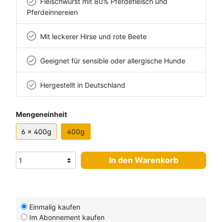
Fleischwurst mit 80% Pferdefleisch und
Pferdeinnereien
Mit leckerer Hirse und rote Beete
Geeignet für sensible oder allergische Hunde
Hergestellt in Deutschland
Mengeneinheit
6 x 400g
400g
In den Warenkorb
Einmalig kaufen
Im Abonnement kaufen