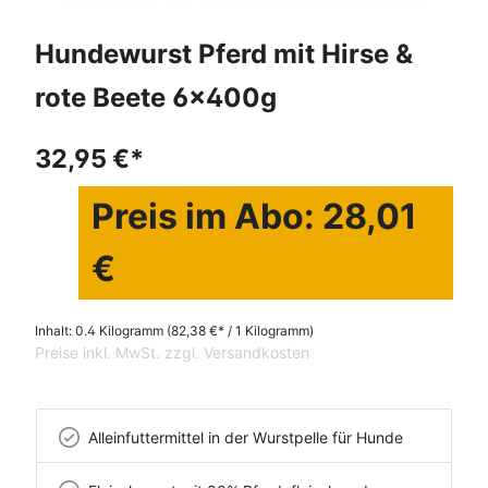
Hundewurst Pferd mit Hirse &
rote Beete 6x400g
32,95 €*
Preis im Abo: 28,01
€
Inhalt:
0.4 Kilogramm
(82,38 €* / 1 Kilogramm)
Preise inkl. MwSt. zzgl. Versandkosten
Alleinfuttermittel in der Wurstpelle für Hunde