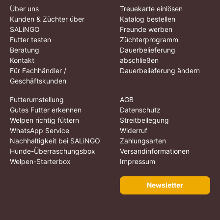
Über uns
Treuekarte einlösen
Kunden & Züchter über
Katalog bestellen
SALiNGO
Freunde werben
Futter testen
Züchterprogramm
Beratung
Dauerbelieferung
Kontakt
abschließen
Für Fachhändler /
Dauerbelieferung ändern
Geschäftskunden
Futterumstellung
AGB
Gutes Futter erkennen
Datenschutz
Welpen richtig füttern
Streitbeilegung
WhatsApp Service
Widerruf
Nachhaltigkeit bei SALiNGO
Zahlungsarten
Hunde-Überraschungsbox
Versandinformationen
Welpen-Starterbox
Impressum
Newsletter