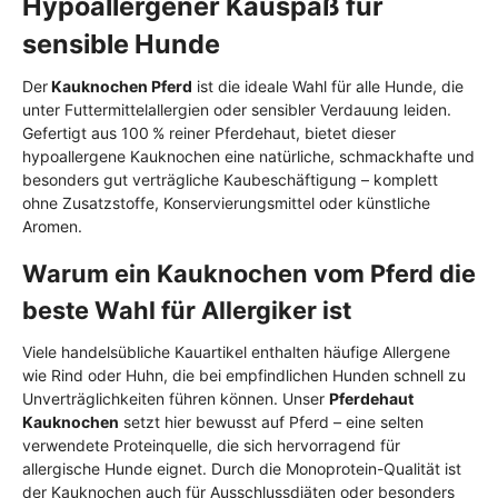
Hypoallergener Kauspaß für
sensible Hunde
Der
Kauknochen Pferd
ist die ideale Wahl für alle Hunde, die
unter Futtermittelallergien oder sensibler Verdauung leiden.
Gefertigt aus 100 % reiner Pferdehaut, bietet dieser
hypoallergene Kauknochen eine natürliche, schmackhafte und
besonders gut verträgliche Kaubeschäftigung – komplett
ohne Zusatzstoffe, Konservierungsmittel oder künstliche
Aromen.
Warum ein Kauknochen vom Pferd die
beste Wahl für Allergiker ist
Viele handelsübliche Kauartikel enthalten häufige Allergene
wie Rind oder Huhn, die bei empfindlichen Hunden schnell zu
Unverträglichkeiten führen können. Unser
Pferdehaut
Kauknochen
setzt hier bewusst auf Pferd – eine selten
verwendete Proteinquelle, die sich hervorragend für
allergische Hunde eignet. Durch die Monoprotein-Qualität ist
der Kauknochen auch für Ausschlussdiäten oder besonders