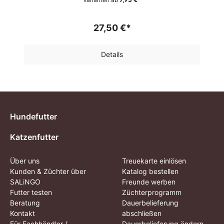
27,50 €*
Details
Hundefutter
Katzenfutter
Über uns
Treuekarte einlösen
Kunden & Züchter über
Katalog bestellen
SALiNGO
Freunde werben
Futter testen
Züchterprogramm
Beratung
Dauerbelieferung
Kontakt
abschließen
Für Fachhändler /
Dauerbelieferung ändern