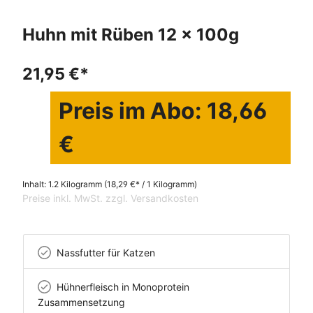
Huhn mit Rüben 12 x 100g
21,95 €*
Preis im Abo: 18,66
€
Inhalt:
1.2 Kilogramm
(18,29 €* / 1 Kilogramm)
Preise inkl. MwSt. zzgl. Versandkosten
Nassfutter für Katzen
Hühnerfleisch in Monoprotein
Zusammensetzung