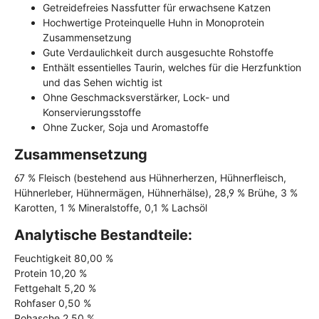
Getreidefreies Nassfutter für erwachsene Katzen
Hochwertige Proteinquelle Huhn in Monoprotein
Zusammensetzung
Gute Verdaulichkeit durch ausgesuchte Rohstoffe
Enthält essentielles Taurin, welches für die Herzfunktion
und das Sehen wichtig ist
Ohne Geschmacksverstärker, Lock- und
Konservierungsstoffe
Ohne Zucker, Soja und Aromastoffe
Zusammensetzung
67 % Fleisch (bestehend aus Hühnerherzen, Hühnerfleisch,
Hühnerleber, Hühnermägen, Hühnerhälse), 28,9 % Brühe, 3 %
Karotten, 1 % Mineralstoffe, 0,1 % Lachsöl
Analytische Bestandteile:
Feuchtigkeit 80,00 %
Protein 10,20 %
Fettgehalt 5,20 %
Rohfaser 0,50 %
Rohasche 2,50 %