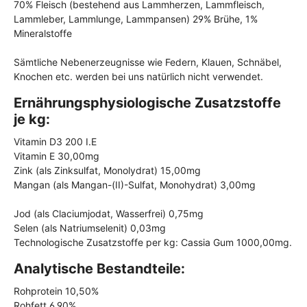
70% Fleisch (bestehend aus Lammherzen, Lammfleisch,
Lammleber, Lammlunge, Lammpansen) 29% Brühe, 1%
Mineralstoffe
Sämtliche Nebenerzeugnisse wie Federn, Klauen, Schnäbel,
Knochen etc. werden bei uns natürlich nicht verwendet.
Ernährungsphysiologische Zusatzstoffe
je kg:
Vitamin D3 200 I.E
Vitamin E 30,00mg
Zink (als Zinksulfat, Monolydrat) 15,00mg
Mangan (als Mangan-(II)-Sulfat, Monohydrat) 3,00mg
Jod (als Claciumjodat, Wasserfrei) 0,75mg
Selen (als Natriumselenit) 0,03mg
Technologische Zusatzstoffe per kg: Cassia Gum 1000,00mg.
Analytische Bestandteile:
Rohprotein 10,50%
Rohfett 6,90%