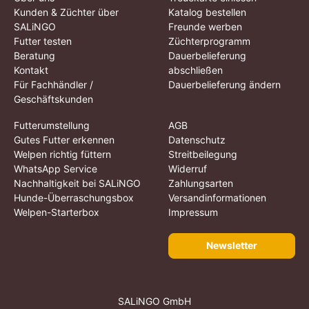
Kunden & Züchter über
Katalog bestellen
SALiNGO
Freunde werben
Futter testen
Züchterprogramm
Beratung
Dauerbelieferung
Kontakt
abschließen
Für Fachhändler /
Dauerbelieferung ändern
Geschäftskunden
Futterumstellung
AGB
Gutes Futter erkennen
Datenschutz
Welpen richtig füttern
Streitbeilegung
WhatsApp Service
Widerruf
Nachhaltigkeit bei SALiNGO
Zahlungsarten
Hunde-Überraschungsbox
Versandinformationen
Welpen-Starterbox
Impressum
Newsletter
SALiNGO GmbH