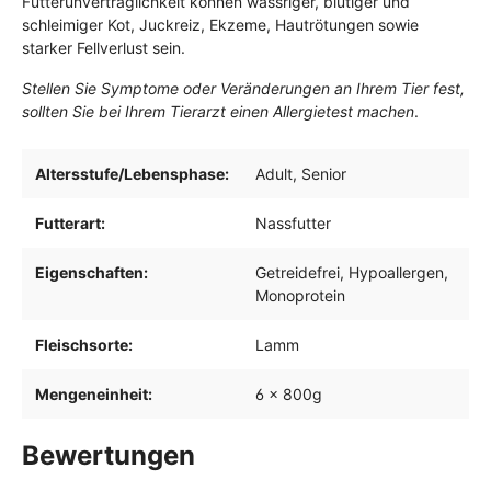
Futterunverträglichkeit können wässriger, blutiger und
schleimiger Kot, Juckreiz, Ekzeme, Hautrötungen sowie
starker Fellverlust sein.
Stellen Sie Symptome oder Veränderungen an Ihrem Tier fest,
sollten Sie bei Ihrem Tierarzt einen Allergietest machen
.
Altersstufe/Lebensphase:
Adult
, Senior
Futterart:
Nassfutter
Eigenschaften:
Getreidefrei
, Hypoallergen
,
Monoprotein
Fleischsorte:
Lamm
Mengeneinheit:
6 x 800g
Bewertungen