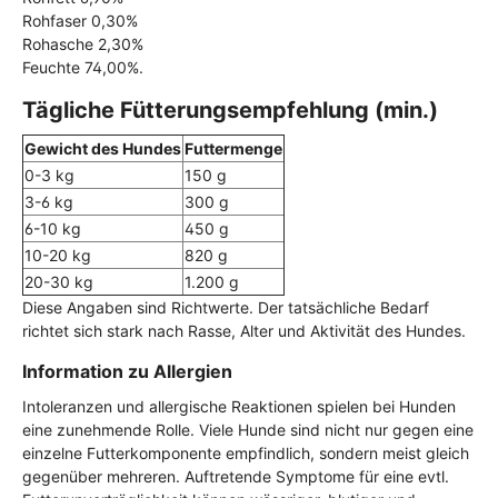
Rohfaser 0,30%
Rohasche 2,30%
Feuchte 74,00%.
Tägliche Fütterungsempfehlung (min.)
Gewicht des Hundes
Futtermenge
0-3 kg
150 g
3-6 kg
300 g
6-10 kg
450 g
10-20 kg
820 g
20-30 kg
1.200 g
Diese Angaben sind Richtwerte. Der tatsächliche Bedarf
richtet sich stark nach Rasse, Alter und Aktivität des Hundes.
Information zu Allergien
Intoleranzen und allergische Reaktionen spielen bei Hunden
eine zunehmende Rolle. Viele Hunde sind nicht nur gegen eine
einzelne Futterkomponente empfindlich, sondern meist gleich
gegenüber mehreren. Auftretende Symptome für eine evtl.