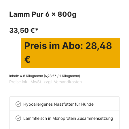
Lamm Pur 6 x 800g
33,50 €*
Preis im Abo: 28,48
€
Inhalt:
4.8 Kilogramm
(6,98 €* / 1 Kilogramm)
Preise inkl. MwSt. zzgl. Versandkosten
Hypoallergenes Nassfutter für Hunde
Lammfleisch in Monoprotein Zusammensetzung