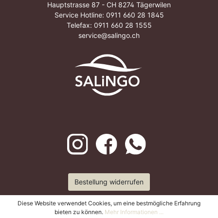
Hauptstrasse 87 - CH 8274 Tägerwilen
Service Hotline:
0911 660 28 1845
Telefax: 0911 660 28 1555
service@salingo.ch
Bestellung widerrufen
Diese Website verwendet Cookies, um eine bestmögliche Erfahrung
bieten zu können.
Mehr Informationen ...