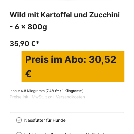
Wild mit Kartoffel und Zucchini
- 6 x 800g
35,90 €*
Preis im Abo: 30,52
€
Inhalt:
4.8 Kilogramm
(7,48 €* / 1 Kilogramm)
Preise inkl. MwSt. zzgl. Versandkosten
Nassfutter für Hunde