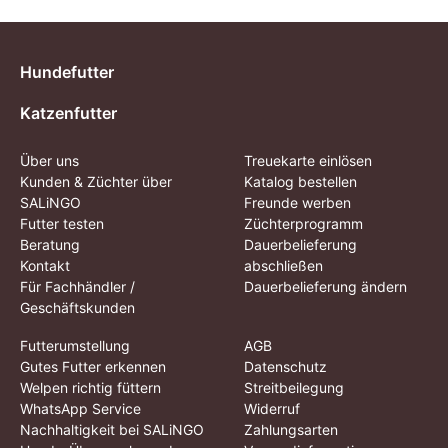
Hundefutter
Katzenfutter
Über uns
Treuekarte einlösen
Kunden & Züchter über
Katalog bestellen
SALiNGO
Freunde werben
Futter testen
Züchterprogramm
Beratung
Dauerbelieferung
Kontakt
abschließen
Für Fachhändler /
Dauerbelieferung ändern
Geschäftskunden
Futterumstellung
AGB
Gutes Futter erkennen
Datenschutz
Welpen richtig füttern
Streitbeilegung
WhatsApp Service
Widerruf
Nachhaltigkeit bei SALiNGO
Zahlungsarten