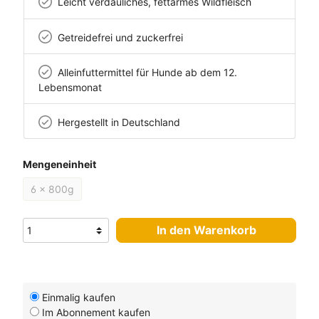
Leicht verdauliches, fettarmes Wildfleisch
Getreidefrei und zuckerfrei
Alleinfuttermittel für Hunde ab dem 12.
Lebensmonat
Hergestellt in Deutschland
Mengeneinheit
6 x 800g
In den Warenkorb
Einmalig kaufen
Im Abonnement kaufen