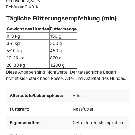
Rohasche 2,30 %
Rohfaser 0,40 %
Tägliche Fütterungsempfehlung (min)
Gewicht des Hundes
Futtermenge
0-3 kg
150 g
3-6 kg
300 g
6-10 kg
450 g
10-20 kg
820 g
20-30 kg
1.200 g
Diese Angaben sind Richtwerte. Der tatsächliche Bedarf
richtet sich stark nach Rasse, Alter und Aktivität des Hundes.
Altersstufe/Lebensphase:
Adult
Futterart:
Nassfutter
Eigenschaften:
Getreidefrei
, Monoprotein