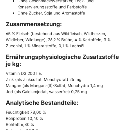
Ohne Geschmacksverstärker, Lock- und
Konservierungsstoffe und Farbstoffe
Ohne Zucker, Soja und Aromastoffe
Zusammensetzung:
65 % Fleisch (bestehend aus Wildfleisch, Wildherzen,
Wildleber, Wildlunge), 26,9 % Brühe, 4 % Kartoffeln, 3 %
Zucchini, 1 % Mineralstoffe, 0,1 % Lachsöl
Ernährungsphysiologische Zusatzstoffe
je kg:
Vitamin D3 200 I.E.
Zink (als Zinksulfat, Monohydrat) 25 mg
Mangan (als Mangan-(II)-Sulfat, Monohydra 1,4 mg
Jod (als Calciumjodat, wasserfrei) 0,75 mg
Analytische Bestandteile:
Feuchtigkeit 78,00 %
Rohprotein 10,40 %
Rohfett 6,80 %