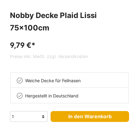
Nobby Decke Plaid Lissi
75x100cm
9,79 €*
Preise inkl. MwSt. zzgl. Versandkosten
Weiche Decke für Fellnasen
Hergestellt in Deutschland
In den Warenkorb