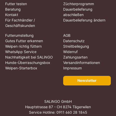
Futter testen
Züchterprogramm
Beratung
Dauerbelieferung
Kontakt
abschließen
Für Fachhändler /
Dauerbelieferung ändern
Geschäftskunden
Futterumstellung
AGB
Gutes Futter erkennen
Datenschutz
Welpen richtig füttern
Streitbeilegung
WhatsApp Service
Widerruf
Nachhaltigkeit bei SALiNGO
Zahlungsarten
Hunde-Überraschungsbox
Versandinformationen
Welpen-Starterbox
Impressum
Newsletter
SALiNGO GmbH
Hauptstrasse 87 - CH 8274 Tägerwilen
Service Hotline:
0911 660 28 1845