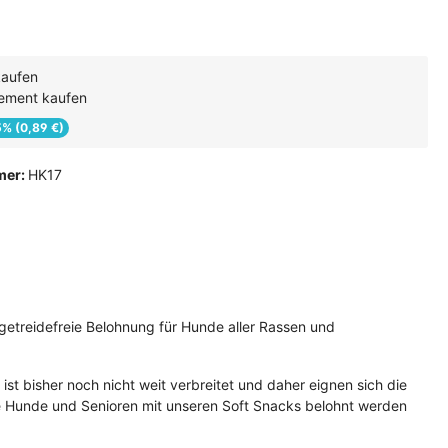
kaufen
ement kaufen
5% (0,89 €)
mer:
HK17
 getreidefreie Belohnung für Hunde aller Rassen und
st bisher noch nicht weit verbreitet und daher eignen sich die
ge Hunde und Senioren mit unseren Soft Snacks belohnt werden