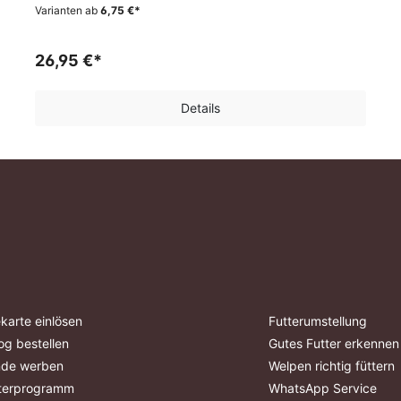
Varianten ab
6,75 €*
26,95 €*
Details
karte einlösen
Futterumstellung
og bestellen
Gutes Futter erkennen
nde werben
Welpen richtig füttern
terprogramm
WhatsApp Service