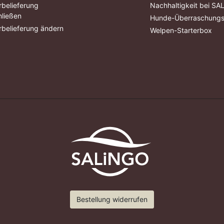
belieferung
Nachhaltigkeit bei S
ließen
Hunde-Überraschung
belieferung ändern
Welpen-Starterbox
Bestellung widerrufen