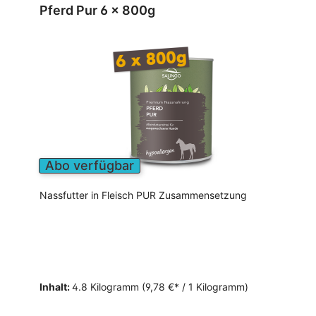
Pferd Pur 6 x 800g
Abo verfügbar
Nassfutter in Fleisch PUR Zusammensetzung
Inhalt:
4.8 Kilogramm
(9,78 €* / 1 Kilogramm)