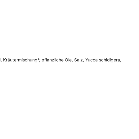
söl, Kräutermischung*, pflanzliche Öle, Salz, Yucca schidigera,