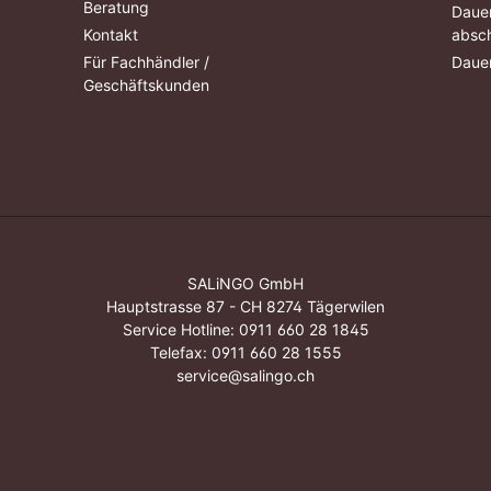
Beratung
Dauer
Kontakt
absch
Für Fachhändler /
Dauer
Geschäftskunden
SALiNGO GmbH
Hauptstrasse 87 - CH 8274 Tägerwilen
Service Hotline:
0911 660 28 1845
Telefax: 0911 660 28 1555
service@salingo.ch