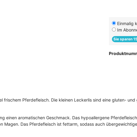
Einmalig 
Im Abonn
Sie sparen 1
Produktnum
 frischem Pferdefleisch. Die kleinen Leckerlis sind eine gluten- und
ing einen aromatischen Geschmack. Das hypoallergene Pferdefleisch i
hen Magen. Das Pferdefleisch ist fettarm, sodass auch übergewichti