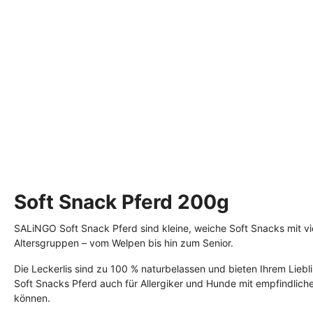
Fettreduziert
Monoprotein
Preiswertes Hundefutter
Soft Snack Pferd 200g
SALiNGO Soft Snack Pferd sind kleine, weiche Soft Snacks mit viel
Altersgruppen – vom Welpen bis hin zum Senior.
Die Leckerlis sind zu 100 % naturbelassen und bieten Ihrem Liebl
Soft Snacks Pferd auch für Allergiker und Hunde mit empfindlic
können.