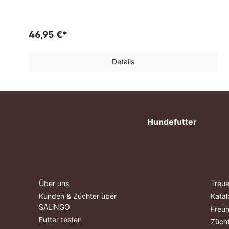
46,95 €*
Details
Hundefutter
Über uns
Treue
Kunden & Züchter über
Katal
SALiNGO
Freu
Futter testen
Züch