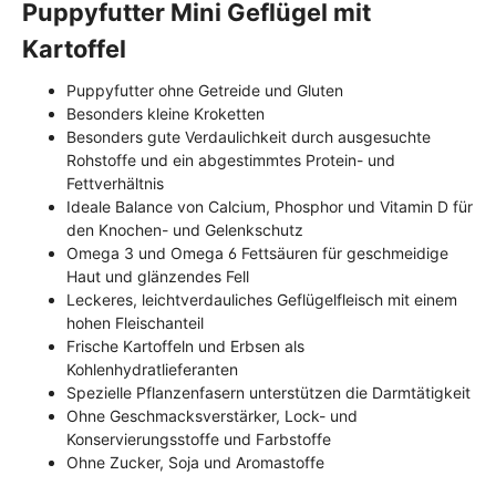
Puppyfutter Mini Geflügel mit
Kartoffel
Puppyfutter ohne Getreide und Gluten
Besonders kleine Kroketten
Besonders gute Verdaulichkeit durch ausgesuchte
Rohstoffe und ein abgestimmtes Protein- und
Fettverhältnis
Ideale Balance von Calcium, Phosphor und Vitamin D für
den Knochen- und Gelenkschutz
Omega 3 und Omega 6 Fettsäuren für geschmeidige
Haut und glänzendes Fell
Leckeres, leichtverdauliches Geflügelfleisch mit einem
hohen Fleischanteil
Frische Kartoffeln und Erbsen als
Kohlenhydratlieferanten
Spezielle Pflanzenfasern unterstützen die Darmtätigkeit
Ohne Geschmacksverstärker, Lock- und
Konservierungsstoffe und Farbstoffe
Ohne Zucker, Soja und Aromastoffe