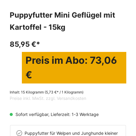
Puppyfutter Mini Geflügel mit
Kartoffel - 15kg
85,95 €*
Preis im Abo: 73,06
€
Inhalt:
15 Kilogramm
(5,73 €* / 1 Kilogramm)
Preise inkl. MwSt. zzgl. Versandkosten
Sofort verfügbar, Lieferzeit: 1-3 Werktage
Puppyfutter für Welpen und Junghunde kleiner