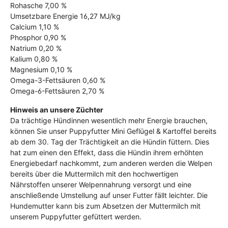
Rohasche 7,00 %
Umsetzbare Energie 16,27 MJ/kg
Calcium 1,10 %
Phosphor 0,90 %
Natrium 0,20 %
Kalium 0,80 %
Magnesium 0,10 %
Omega-3-Fettsäuren 0,60 %
Omega-6-Fettsäuren 2,70 %
Hinweis an unsere Züchter
Da trächtige Hündinnen wesentlich mehr Energie brauchen,
können Sie unser Puppyfutter Mini Geflügel & Kartoffel bereits
ab dem 30. Tag der Trächtigkeit an die Hündin füttern. Dies
hat zum einen den Effekt, dass die Hündin ihrem erhöhten
Energiebedarf nachkommt, zum anderen werden die Welpen
bereits über die Muttermilch mit den hochwertigen
Nährstoffen unserer Welpennahrung versorgt und eine
anschließende Umstellung auf unser Futter fällt leichter. Die
Hundemutter kann bis zum Absetzen der Muttermilch mit
unserem Puppyfutter gefüttert werden.