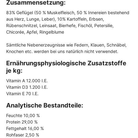
Zusammensetzung:
83% Geflügel (50 % Muskelfleisch, 50 % Innereien bestehend
aus Herz, Lunge, Leber), 10% Kartoffeln, Erbsen,
Rübenschnitzel, Leinsaat, Bierhefe, Fischöl, Petersilie,
Chicorée, Apfel, Ringelblume
Sämtliche Nebenerzeugnisse wie Federn, Klauen, Schnäbel,
Knochen etc. werden bei uns natürlich nicht verwendet.
Ernährungsphysiologische Zusatzstoffe
je kg:
Vitamin A 12.000 I.E.
Vitamin D3 1.200 I.E.
Vitamin E 70 I.E.
Analytische Bestandteile:
Feuchte 10,00 %
Protein 29,00 %
Fettgehalt 16,00 %
Rohfaser 2,50 %