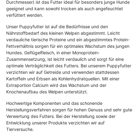
Durchmesser) ist das Futter ideal für besonders junge Hunde
geeignet und kann sowohl trocken als auch angefeuchtet
verfüttert werden.
Unser Puppyfutter ist auf die Bedürfnisse und den
Nährstoffbedarf des kleinen Welpen abgestimmt. Leicht
verdauliche tierische Proteine und ein abgestimmtes Protein-
Fettverhältnis sorgen für ein optimales Wachstum des jungen
Hundes. Geflügelfleisch, in einer Monoprotein-
Zusammensetzung, ist leicht verdaulich und sorgt für eine
optimale Verträglichkeit des Futters. Bei unserem Puppyfutter
verzichten wir auf Getreide und verwenden stattdessen
Kartoffeln und Erbsen als Kohlenhydratquellen. Mit einer
Extraportion Calcium wird das Wachstum und der
Knochenaufbau des Welpen unterstützt.
Hochwertige Komponenten und das schonende
Herstellungsverfahren sorgen für hohen Genuss und sehr gute
Verwertung des Futters. Bei der Herstellung sowie der
Entwicklung unserer Produkte verzichten wir auf
Tierversuche.