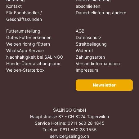
Kontakt
abschließen
Für Fachhändler /
Dauerbelieferung ändern
Geschäftskunden
Futterumstellung
AGB
Gutes Futter erkennen
Datenschutz
Welpen richtig füttern
Streitbeilegung
WhatsApp Service
Widerruf
Nachhaltigkeit bei SALiNGO
Zahlungsarten
Hunde-Überraschungsbox
Versandinformationen
Welpen-Starterbox
Impressum
Newsletter
SALiNGO GmbH
Hauptstrasse 87 - CH 8274 Tägerwilen
Service Hotline:
0911 660 28 1845
Telefax: 0911 660 28 1555
service@salingo.ch