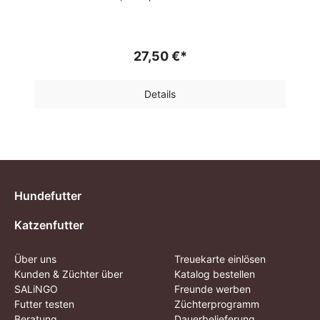
27,50 €*
Details
Hundefutter
Katzenfutter
Über uns
Treuekarte einlösen
Kunden & Züchter über
Katalog bestellen
SALiNGO
Freunde werben
Futter testen
Züchterprogramm
Beratung
Dauerbelieferung