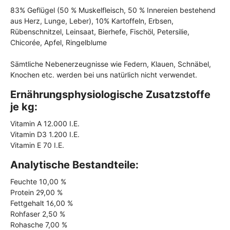
83% Geflügel (50 % Muskelfleisch, 50 % Innereien bestehend
aus Herz, Lunge, Leber), 10% Kartoffeln, Erbsen,
Rübenschnitzel, Leinsaat, Bierhefe, Fischöl, Petersilie,
Chicorée, Apfel, Ringelblume
Sämtliche Nebenerzeugnisse wie Federn, Klauen, Schnäbel,
Knochen etc. werden bei uns natürlich nicht verwendet.
Ernährungsphysiologische Zusatzstoffe
je kg:
Vitamin A 12.000 I.E.
Vitamin D3 1.200 I.E.
Vitamin E 70 I.E.
Analytische Bestandteile:
Feuchte 10,00 %
Protein 29,00 %
Fettgehalt 16,00 %
Rohfaser 2,50 %
Rohasche 7,00 %