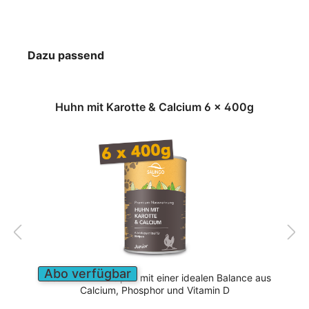
Dazu passend
Huhn mit Karotte & Calcium 6 x 400g
Abo verfügbar
Nassfutter für Welpen mit einer idealen Balance aus
Calcium, Phosphor und Vitamin D