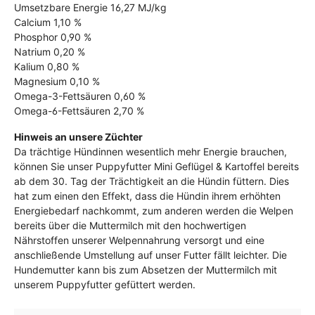
Umsetzbare Energie 16,27 MJ/kg
Calcium 1,10 %
Phosphor 0,90 %
Natrium 0,20 %
Kalium 0,80 %
Magnesium 0,10 %
Omega-3-Fettsäuren 0,60 %
Omega-6-Fettsäuren 2,70 %
Hinweis an unsere Züchter
Da trächtige Hündinnen wesentlich mehr Energie brauchen,
können Sie unser Puppyfutter Mini Geflügel & Kartoffel bereits
ab dem 30. Tag der Trächtigkeit an die Hündin füttern. Dies
hat zum einen den Effekt, dass die Hündin ihrem erhöhten
Energiebedarf nachkommt, zum anderen werden die Welpen
bereits über die Muttermilch mit den hochwertigen
Nährstoffen unserer Welpennahrung versorgt und eine
anschließende Umstellung auf unser Futter fällt leichter. Die
Hundemutter kann bis zum Absetzen der Muttermilch mit
unserem Puppyfutter gefüttert werden.