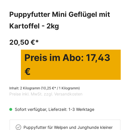
Puppyfutter Mini Geflügel mit
Kartoffel - 2kg
20,50 €*
Preis im Abo: 17,43
€
Inhalt:
2 Kilogramm
(10,25 €* / 1 Kilogramm)
Preise inkl. MwSt. zzgl. Versandkosten
Sofort verfügbar, Lieferzeit: 1-3 Werktage
Puppyfutter für Welpen und Junghunde kleiner