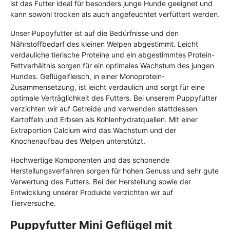
ist das Futter ideal für besonders junge Hunde geeignet und
kann sowohl trocken als auch angefeuchtet verfüttert werden.
Unser Puppyfutter ist auf die Bedürfnisse und den
Nährstoffbedarf des kleinen Welpen abgestimmt. Leicht
verdauliche tierische Proteine und ein abgestimmtes Protein-
Fettverhältnis sorgen für ein optimales Wachstum des jungen
Hundes. Geflügelfleisch, in einer Monoprotein-
Zusammensetzung, ist leicht verdaulich und sorgt für eine
optimale Verträglichkeit des Futters. Bei unserem Puppyfutter
verzichten wir auf Getreide und verwenden stattdessen
Kartoffeln und Erbsen als Kohlenhydratquellen. Mit einer
Extraportion Calcium wird das Wachstum und der
Knochenaufbau des Welpen unterstützt.
Hochwertige Komponenten und das schonende
Herstellungsverfahren sorgen für hohen Genuss und sehr gute
Verwertung des Futters. Bei der Herstellung sowie der
Entwicklung unserer Produkte verzichten wir auf
Tierversuche.
Puppyfutter Mini Geflügel mit