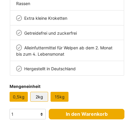
Rassen
Extra kleine Kroketten
Getreidefrei und zuckerfrei
Alleinfuttermittel für Welpen ab dem 2. Monat
bis zum 4. Lebensmonat
Hergestellt in Deutschland
Mengeneinheit
0,5kg
2kg
15kg
In den Warenkorb