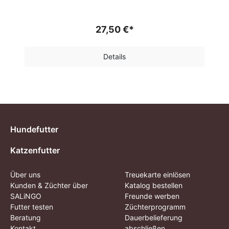
27,50 €*
Details
Hundefutter
Katzenfutter
Über uns
Treuekarte einlösen
Kunden & Züchter über
Katalog bestellen
SALiNGO
Freunde werben
Futter testen
Züchterprogramm
Beratung
Dauerbelieferung
Kontakt
abschließen