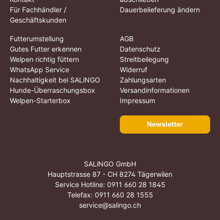
Für Fachhändler /
Dauerbelieferung ändern
Geschäftskunden
Futterumstellung
AGB
Gutes Futter erkennen
Datenschutz
Welpen richtig füttern
Streitbeilegung
WhatsApp Service
Widerruf
Nachhaltigkeit bei SALiNGO
Zahlungsarten
Hunde-Überraschungsbox
Versandinformationen
Welpen-Starterbox
Impressum
Newsletter
SALiNGO GmbH
Hauptstrasse 87 - CH 8274 Tägerwilen
Service Hotline:
0911 660 28 1845
Telefax: 0911 660 28 1555
service@salingo.ch