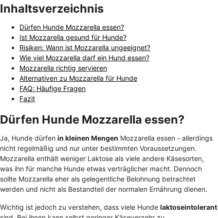
Inhaltsverzeichnis
Dürfen Hunde Mozzarella essen?
Ist Mozzarella gesund für Hunde?
Risiken: Wann ist Mozzarella ungeeignet?
Wie viel Mozzarella darf ein Hund essen?
Mozzarella richtig servieren
Alternativen zu Mozzarella für Hunde
FAQ: Häufige Fragen
Fazit
Dürfen Hunde Mozzarella essen?
Ja, Hunde dürfen
in kleinen Mengen
Mozzarella essen - allerdings
nicht regelmäßig und nur unter bestimmten Voraussetzungen.
Mozzarella enthält weniger Laktose als viele andere Käsesorten,
was ihn für manche Hunde etwas verträglicher macht. Dennoch
sollte Mozzarella eher als gelegentliche Belohnung betrachtet
werden und nicht als Bestandteil der normalen Ernährung dienen.
Wichtig ist jedoch zu verstehen, dass viele Hunde
laktoseintolerant
sind. Bei ihnen kann selbst geringer Käseverzehr zu