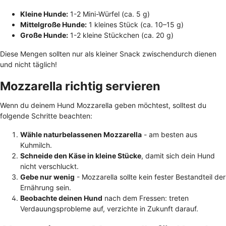
Kleine Hunde:
1-2 Mini-Würfel (ca. 5 g)
Mittelgroße Hunde:
1 kleines Stück (ca. 10–15 g)
Große Hunde:
1-2 kleine Stückchen (ca. 20 g)
Diese Mengen sollten nur als kleiner Snack zwischendurch dienen
und nicht täglich!
Mozzarella richtig servieren
Wenn du deinem Hund Mozzarella geben möchtest, solltest du
folgende Schritte beachten:
Wähle naturbelassenen Mozzarella
- am besten aus
Kuhmilch.
Schneide den Käse in kleine Stücke
, damit sich dein Hund
nicht verschluckt.
Gebe nur wenig
- Mozzarella sollte kein fester Bestandteil der
Ernährung sein.
Beobachte deinen Hund
nach dem Fressen: treten
Verdauungsprobleme auf, verzichte in Zukunft darauf.