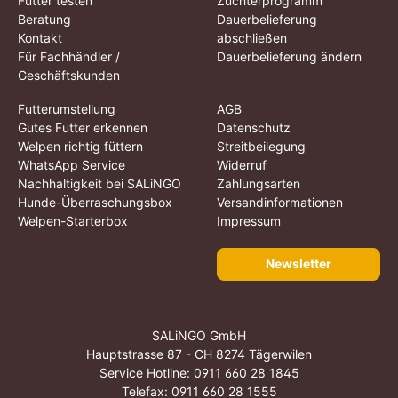
Futter testen
Züchterprogramm
Beratung
Dauerbelieferung
Kontakt
abschließen
Für Fachhändler /
Dauerbelieferung ändern
Geschäftskunden
Futterumstellung
AGB
Gutes Futter erkennen
Datenschutz
Welpen richtig füttern
Streitbeilegung
WhatsApp Service
Widerruf
Nachhaltigkeit bei SALiNGO
Zahlungsarten
Hunde-Überraschungsbox
Versandinformationen
Welpen-Starterbox
Impressum
Newsletter
SALiNGO GmbH
Hauptstrasse 87 - CH 8274 Tägerwilen
Service Hotline:
0911 660 28 1845
Telefax: 0911 660 28 1555