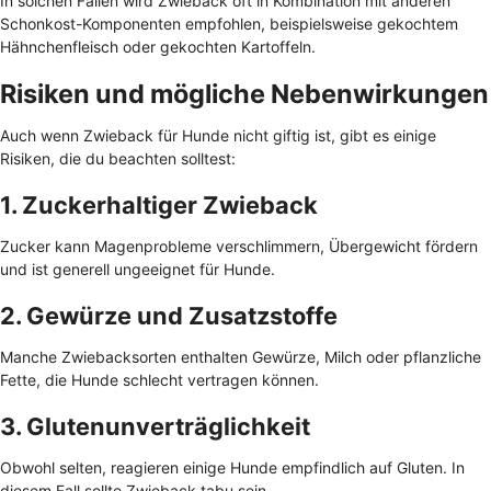
In solchen Fällen wird Zwieback oft in Kombination mit anderen
Schonkost-Komponenten empfohlen, beispielsweise gekochtem
Hähnchenfleisch oder gekochten Kartoffeln.
Risiken und mögliche Nebenwirkungen
Auch wenn Zwieback für Hunde nicht giftig ist, gibt es einige
Risiken, die du beachten solltest:
1. Zuckerhaltiger Zwieback
Zucker kann Magenprobleme verschlimmern, Übergewicht fördern
und ist generell ungeeignet für Hunde.
2. Gewürze und Zusatzstoffe
Manche Zwiebacksorten enthalten Gewürze, Milch oder pflanzliche
Fette, die Hunde schlecht vertragen können.
3. Glutenunverträglichkeit
Obwohl selten, reagieren einige Hunde empfindlich auf Gluten. In
diesem Fall sollte Zwieback tabu sein.