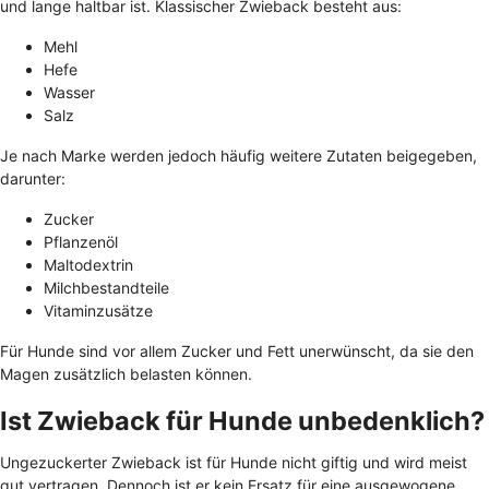
und lange haltbar ist. Klassischer Zwieback besteht aus:
Mehl
Hefe
Wasser
Salz
Je nach Marke werden jedoch häufig weitere Zutaten beigegeben,
darunter:
Zucker
Pflanzenöl
Maltodextrin
Milchbestandteile
Vitaminzusätze
Für Hunde sind vor allem Zucker und Fett unerwünscht, da sie den
Magen zusätzlich belasten können.
Ist Zwieback für Hunde unbedenklich?
Ungezuckerter Zwieback ist für Hunde nicht giftig und wird meist
gut vertragen. Dennoch ist er kein Ersatz für eine ausgewogene