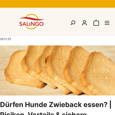
28.11.25
Dürfen Hunde Zwieback essen? |
Risiken, Vorteile & sichere