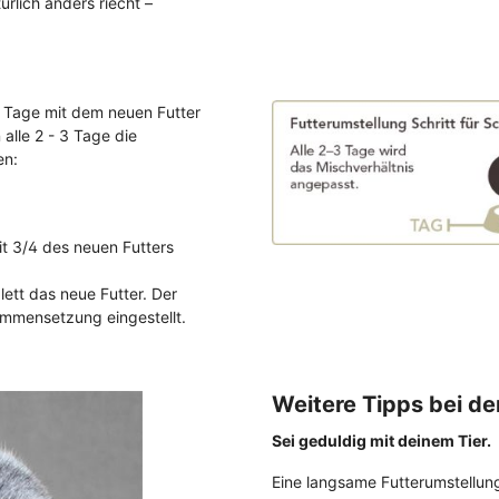
ürlich anders riecht –
10 Tage mit dem neuen Futter
alle 2 - 3 Tage die
en:
it 3/4 des neuen Futters
ett das neue Futter. Der
ammensetzung eingestellt.
Weitere Tipps bei de
Sei geduldig mit deinem Tier.
Eine langsame Futterumstellung