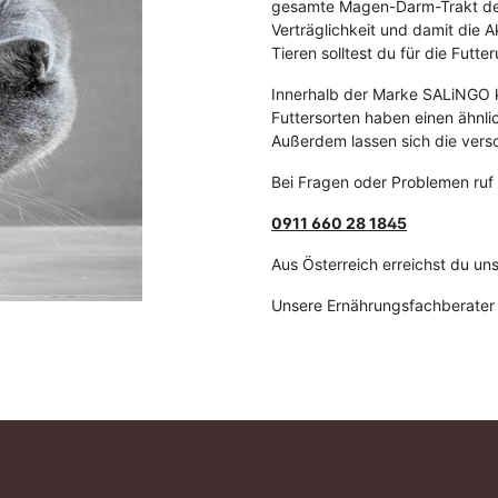
gesamte Magen-Darm-Trakt dein
Verträglichkeit und damit die 
Tieren solltest du für die Futt
Innerhalb der Marke SALiNGO k
Futtersorten haben einen ähnl
Außerdem lassen sich die vers
Bei Fragen oder Problemen ruf
0911 660 28 1845
Aus Österreich erreichst du un
Unsere Ernährungsfachberater s