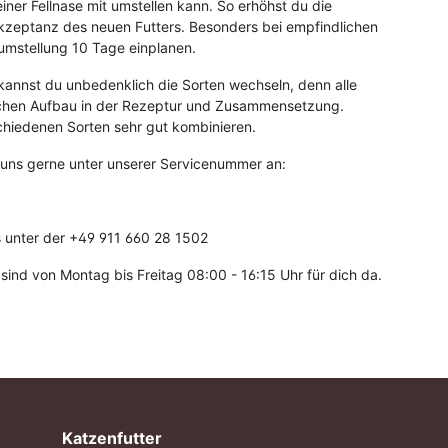
er Fellnase mit umstellen kann. So erhöhst du die
Akzeptanz des neuen Futters. Besonders bei empfindlichen
erumstellung 10 Tage einplanen.
annst du unbedenklich die Sorten wechseln, denn alle
ichen Aufbau in der Rezeptur und Zusammensetzung.
chiedenen Sorten sehr gut kombinieren.
 uns gerne unter unserer Servicenummer an:
s unter der +49 911 660 28 1502
ind von Montag bis Freitag 08:00 - 16:15 Uhr für dich da.
Katzenfutter