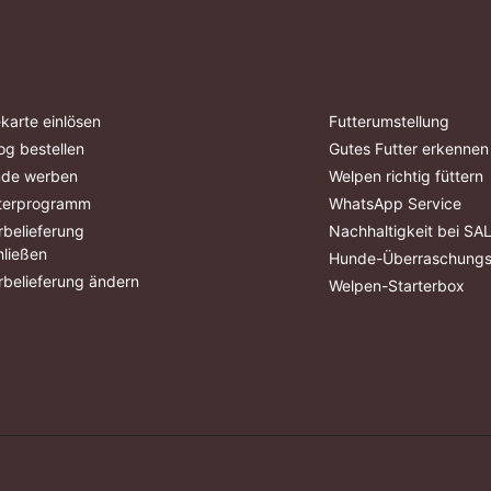
karte einlösen
Futterumstellung
og bestellen
Gutes Futter erkennen
nde werben
Welpen richtig füttern
terprogramm
WhatsApp Service
belieferung
Nachhaltigkeit bei S
ließen
Hunde-Überraschung
belieferung ändern
Welpen-Starterbox